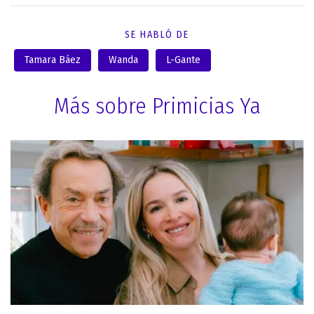
SE HABLÓ DE
Tamara Báez
Wanda
L-Gante
Más sobre Primicias Ya