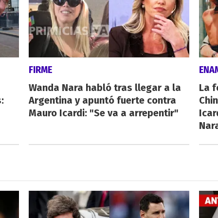
FIRME
ENA
Wanda Nara habló tras llegar a la
La f
:
Argentina y apuntó fuerte contra
Chi
Mauro Icardi: "Se va a arrepentir"
Icar
Nar