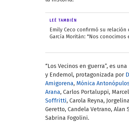
LEÉ TAMBIÉN
Emily Ceco confirmó su relación
García Moritán: "Nos conocimos e
“Los Vecinos en guerra”, es un
y Endemol, protagonizada por
D
Amigorena
,
Mónica Antonópulo
Arana
, Carlos Portaluppi, Marc
Soffritti
, Carola Reyna, Jorgeli
Geretto, Candela Vetrano, Alan 
Sabrina Fogolini.