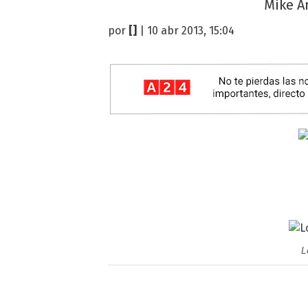
Mike Am
por
[]
| 10 abr 2013, 15:04
L