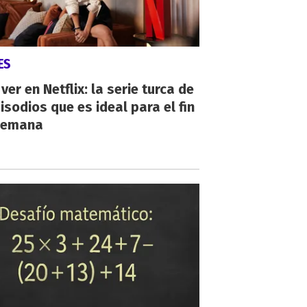
ES
ver en Netflix: la serie turca de
isodios que es ideal para el fin
semana