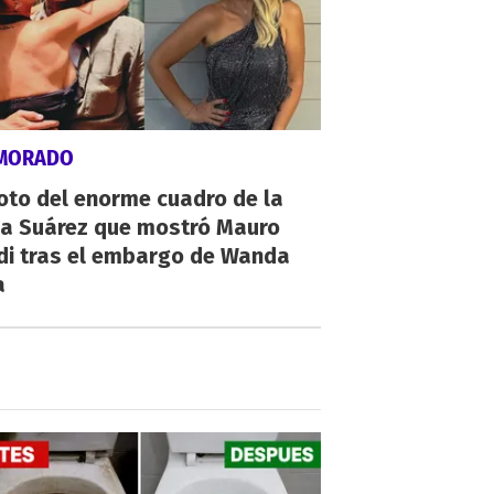
MORADO
oto del enorme cuadro de la
na Suárez que mostró Mauro
di tras el embargo de Wanda
a