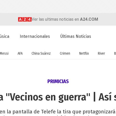
Ver las ultimas noticias en
A24.COM
úsica
Internacionales
Últimas Noticias
Messi
AFA
China Suárez
Crimen
Netflix
River
B
PRIMICIAS
a "Vecinos en guerra" | Así
 la pantalla de Telefe la tira que protagonizará