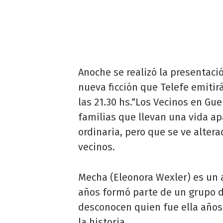
Anoche se realizó la presentaci
nueva ficción que Telefe emitirá
las 21.30 hs.“Los Vecinos en Gue
familias que llevan una vida ap
ordinaria, pero que se ve alter
vecinos.
Mecha (Eleonora Wexler) es un 
años formó parte de un grupo d
desconocen quien fue ella años 
la historia.