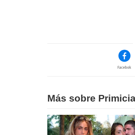
Facebok
Más sobre Primici