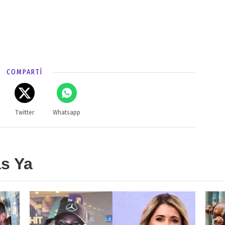
COMPARTÍ
Twitter
Whatsapp
as Ya