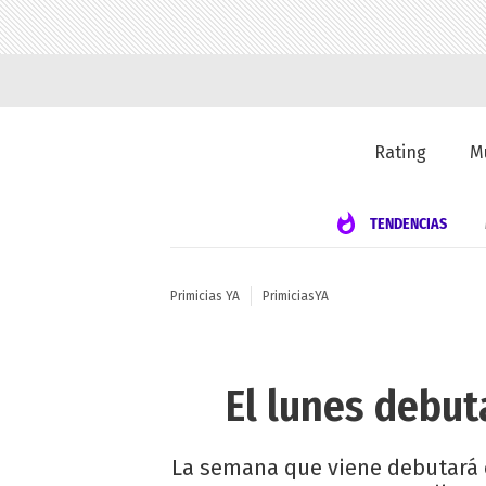
Rating
M
TENDENCIAS
Primicias YA
PrimiciasYA
El lunes debut
La semana que viene debutará en