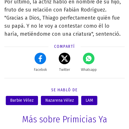
Por último, la actriz habló en nombre de su hijo,
fruto de su relación con Fabián Rodríguez.
"Gracias a Dios, Thiago perfectamente quién fue
su papá. Y no le voy a contestar como él lo
haría, metiéndome con una criatura", sentenció.
COMPARTÍ
Facebok
Twitter
Whatsapp
SE HABLÓ DE
Barbie Vélez
Nazarena Vélez
LAM
Más sobre Primicias Ya