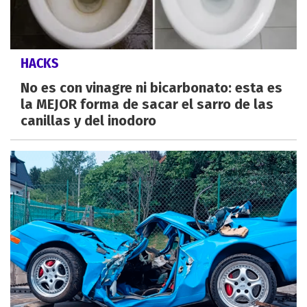
HACKS
No es con vinagre ni bicarbonato: esta es
la MEJOR forma de sacar el sarro de las
canillas y del inodoro