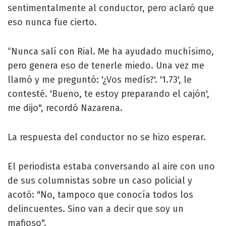
sentimentalmente al conductor, pero aclaró que
eso nunca fue cierto.
“Nunca salí con Rial. Me ha ayudado muchísimo,
pero genera eso de tenerle miedo. Una vez me
llamó y me preguntó: '¿Vos medís?'. '1.73', le
contesté. 'Bueno, te estoy preparando el cajón',
me dijo", recordó Nazarena.
La respuesta del conductor no se hizo esperar.
El periodista estaba conversando al aire con uno
de sus columnistas sobre un caso policial y
acotó: "No, tampoco que conocía todos los
delincuentes. Sino van a decir que soy un
mafioso".