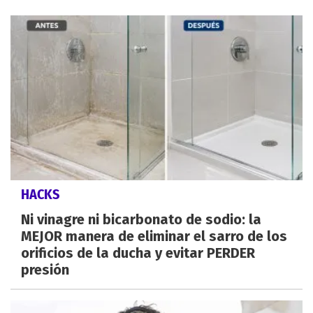
HACKS
Ni vinagre ni bicarbonato de sodio: la
MEJOR manera de eliminar el sarro de los
orificios de la ducha y evitar PERDER
presión