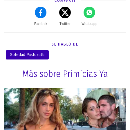
COMPARTÍ
Facebok
Twitter
Whatsapp
SE HABLÓ DE
Soledad Pastorutti
Más sobre Primicias Ya