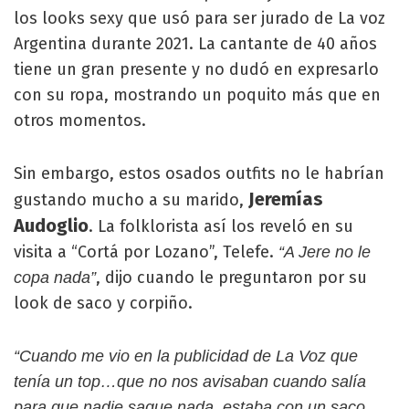
los looks sexy que usó para ser jurado de La voz
Argentina durante 2021. La cantante de 40 años
tiene un gran presente y no dudó en expresarlo
con su ropa, mostrando un poquito más que en
otros momentos.
Sin embargo, estos osados outfits no le habrían
Jeremías
gustando mucho a su marido,
Audoglio
. La folklorista así los reveló en su
visita a “Cortá por Lozano”, Telefe.
“A Jere no le
, dijo cuando le preguntaron por su
copa nada”
look de saco y corpiño.
“Cuando me vio en la publicidad de La Voz que
tenía un top…que no nos avisaban cuando salía
para que nadie saque nada, estaba con un saco