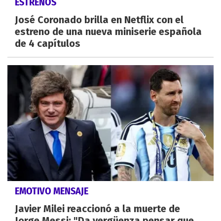
ESTRENOS
José Coronado brilla en Netflix con el
estreno de una nueva miniserie española
de 4 capítulos
EMOTIVO MENSAJE
Javier Milei reaccionó a la muerte de
Jorge Messi: "Da vergüenza pensar que