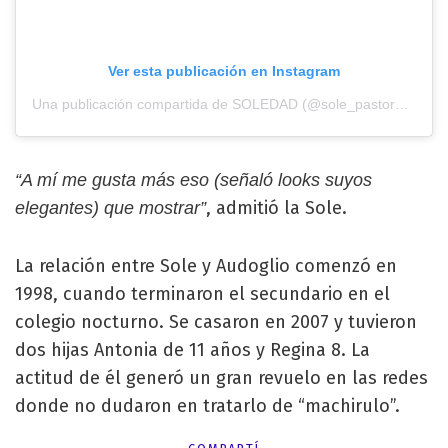
Ver esta publicación en Instagram
Una publicación compartida de SOLEDAD (@sole_pastorutti)
“A mí me gusta más eso (señaló looks suyos
, admitió la Sole.
elegantes) que mostrar”
La relación entre Sole y Audoglio comenzó en
1998, cuando terminaron el secundario en el
colegio nocturno. Se casaron en 2007 y tuvieron
dos hijas Antonia de 11 años y Regina 8. La
actitud de él generó un gran revuelo en las redes
donde no dudaron en tratarlo de “machirulo”.