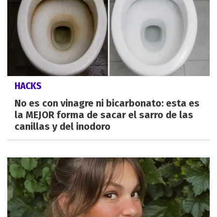
HACKS
No es con vinagre ni bicarbonato: esta es
la MEJOR forma de sacar el sarro de las
canillas y del inodoro