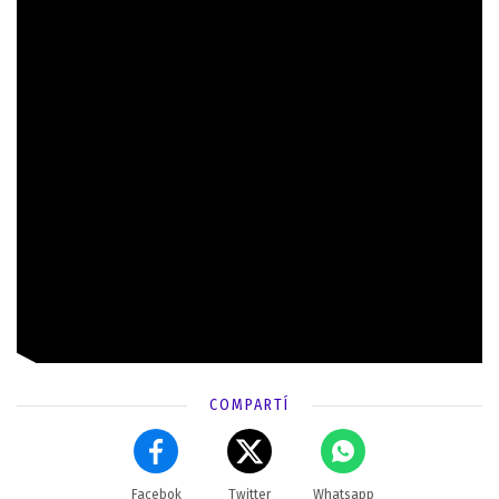
COMPARTÍ
Facebok
Twitter
Whatsapp