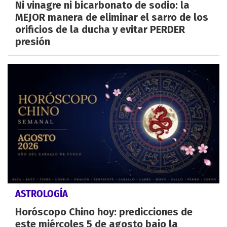
Ni vinagre ni bicarbonato de sodio: la
MEJOR manera de eliminar el sarro de los
orificios de la ducha y evitar PERDER
presión
ASTROLOGÍA
Horóscopo Chino hoy: predicciones de
este miércoles 5 de agosto bajo la