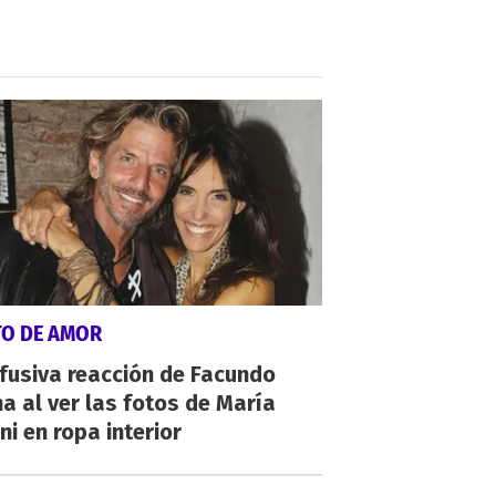
TO DE AMOR
fusiva reacción de Facundo
a al ver las fotos de María
ni en ropa interior