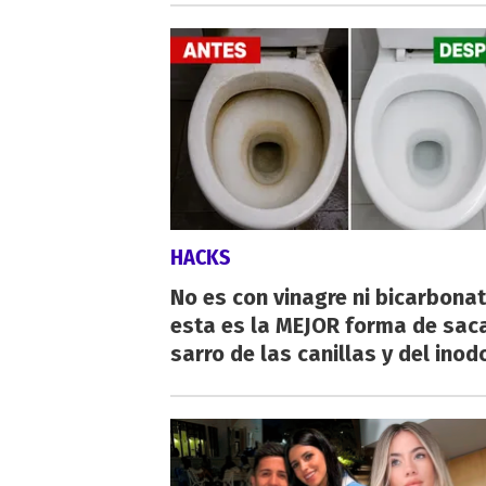
HACKS
No es con vinagre ni bicarbonat
esta es la MEJOR forma de saca
sarro de las canillas y del inod