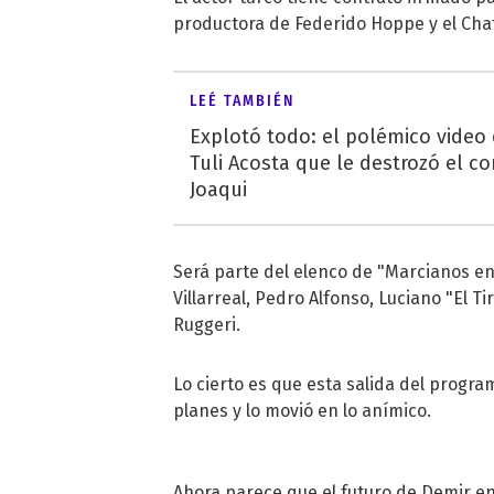
productora de Federido Hoppe y el Cha
LEÉ TAMBIÉN
Explotó todo: el polémico video
Tuli Acosta que le destrozó el co
Joaqui
Será parte del elenco de "Marcianos en l
Villarreal, Pedro Alfonso, Luciano "El T
Ruggeri.
Lo cierto es que esta salida del progr
planes y lo movió en lo anímico.
Ahora parece que el futuro de Demir en 