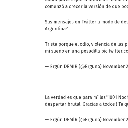
comenzó a crecer la versión de que pod
Sus mensajes en Twitter a modo de des
Argentina?
Triste porque el odio, violencia de las
mi sueño en una pesadilla
pic.twitter.
— Ergün DEMİR (@Erguno)
November 2
La verdad es que para mí las"1001 Noch
despertar brutal. Gracias a todos ! Te q
— Ergün DEMİR (@Erguno)
November 2