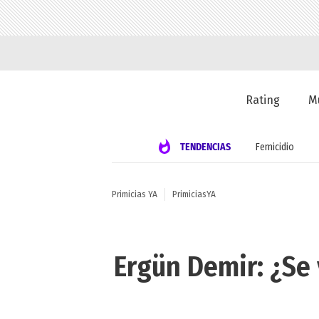
Rating
M
TENDENCIAS
Femicidio
Primicias YA
PrimiciasYA
Ergün Demir: ¿Se 