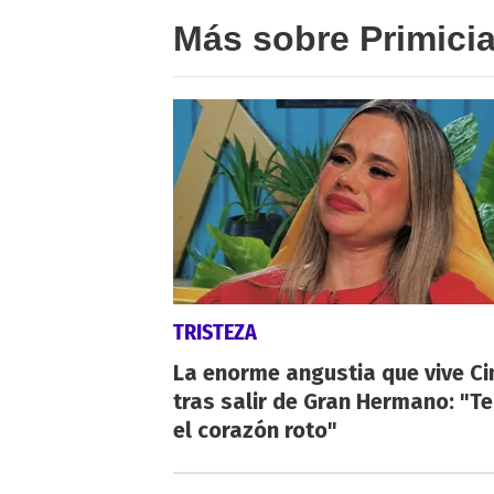
Más sobre Primici
TRISTEZA
La enorme angustia que vive Ci
tras salir de Gran Hermano: "T
el corazón roto"