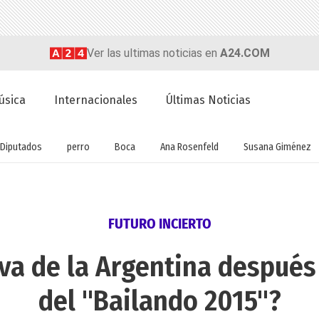
Ver las ultimas noticias en
A24.COM
úsica
Internacionales
Últimas Noticias
Diputados
perro
Boca
Ana Rosenfeld
Susana Giménez
FUTURO INCIERTO
va de la Argentina después
del "Bailando 2015"?