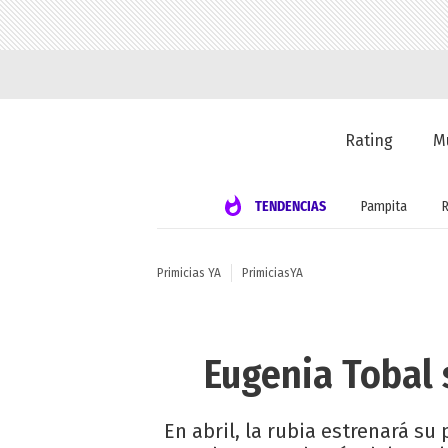
Rating
M
TENDENCIAS
Pampita
Primicias YA
PrimiciasYA
Eugenia Tobal 
En abril, la rubia estrenará s