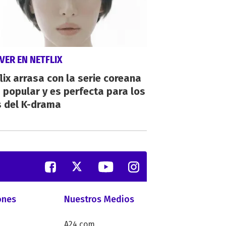
VER EN NETFLIX
lix arrasa con la serie coreana
popular y es perfecta para los
s del K-drama
ones
Nuestros Medios
A24.com