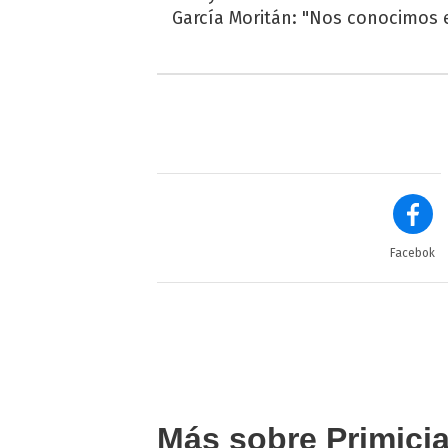
García Moritán: "Nos conocimos e
Facebok
Más sobre Primici