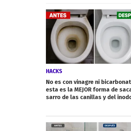
HACKS
No es con vinagre ni bicarbonat
esta es la MEJOR forma de saca
sarro de las canillas y del inod