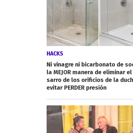
HACKS
Ni vinagre ni bicarbonato de so
la MEJOR manera de eliminar el
sarro de los orificios de la duc
evitar PERDER presión