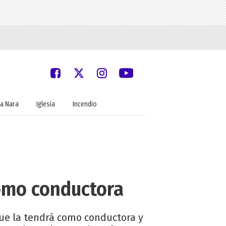
a Nara
Iglesia
Incendio
como conductora
que la tendrá como conductora y