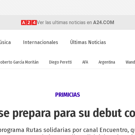
Ver las ultimas noticias en
A24.COM
úsica
Internacionales
Últimas Noticias
Roberto García Moritán
Diego Peretti
AFA
Argentina
Wand
PRIMICIAS
se prepara para su debut 
u programa Rutas solidarias por canal Encuentro, 