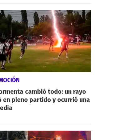
MOCIÓN
tormenta cambió todo: un rayo
 en pleno partido y ocurrió una
gedia