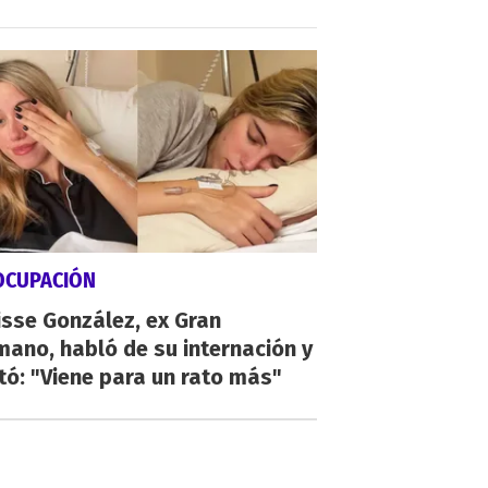
OCUPACIÓN
sse González, ex Gran
ano, habló de su internación y
tó: "Viene para un rato más"