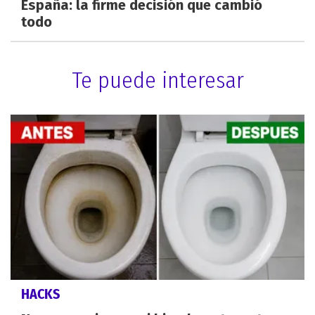
España: la firme decisión que cambió
todo
Te puede interesar
HACKS