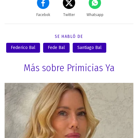
Facebok
Twitter
Whatsapp
SE HABLÓ DE
Federico Bal
Fede Bal
Santiago Bal
Más sobre Primicias Ya