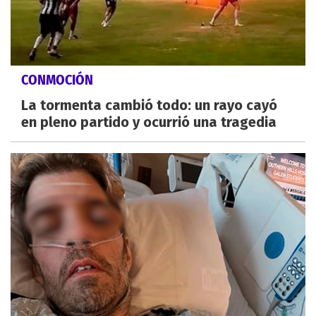
CONMOCIÓN
La tormenta cambió todo: un rayo cayó
en pleno partido y ocurrió una tragedia