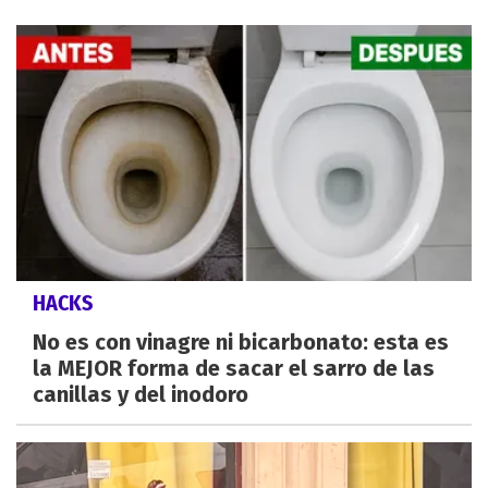
HACKS
No es con vinagre ni bicarbonato: esta es
la MEJOR forma de sacar el sarro de las
canillas y del inodoro