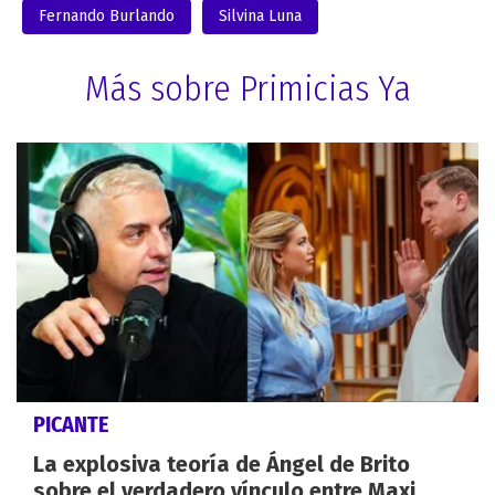
Fernando Burlando
Silvina Luna
Más sobre Primicias Ya
PICANTE
La explosiva teoría de Ángel de Brito
sobre el verdadero vínculo entre Maxi