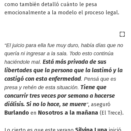
como también detalló cuánto le pesa
emocionalmente a la modelo el proceso legal.
“El juicio para ella fue muy duro, había días que no
quería ni ingresar a la sala. Todo esto continúa
Está más privada de sus
haciéndole mal.
libertades que la persona que la lastimó y la
castigó con esta enfermedad
. Pensá que es
Tiene que
presa y rehén de esta situación.
concurrir tres veces por semana a hacerse
diálisis. Si no lo hace, se muere
, aseguró
"
Burlando
Nosotros a la mañana
en
(El Trece).
Silvina Luna
Lo cierto es que este verano
inició