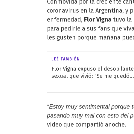
Conmovida por la creciente can
coronavirus en la Argentina, y p
enfermedad,
Flor Vigna
tuvo la
para pedirle a sus fans que viv
les gusten porque mañana pued
LEÉ TAMBIÉN
Flor Vigna expuso el desopilante
sexual que vivió: "Se me quedó...
“Estoy muy sentimental porque 
pasando muy mal con esto del pu
video que compartió anoche.