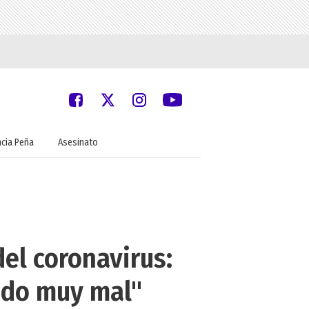
ncia Peña
Asesinato
del coronavirus:
ndo muy mal"