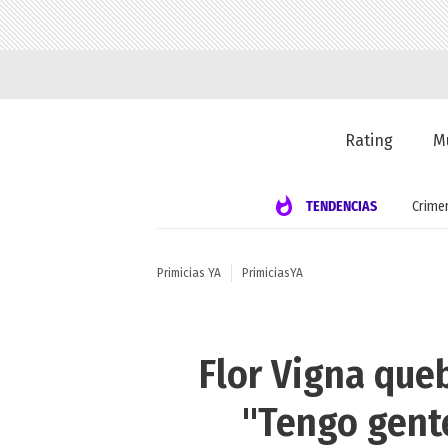
Rating
M
TENDENCIAS
Crime
Primicias YA
PrimiciasYA
Flor Vigna queb
"Tengo gent