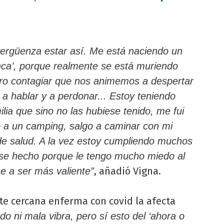
ergüenza estar así. Me está naciendo un
nca’, porque realmente se está muriendo
ero contagiar que nos animemos a despertar
a hablar y a perdonar... Estoy teniendo
ia que sino no las hubiese tenido, me fui
o a un camping, salgo a caminar con mi
 de salud. A la vez estoy cumpliendo muchos
se hecho porque le tengo mucho miedo al
, añadió Vigna.
e a ser más valiente”
te cercana enferma con covid la afecta
do ni mala vibra, pero sí esto del ‘ahora o