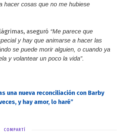
ra hacer cosas que no me hubiese
lágrimas, aseguró
“Me parece que
cial y hay que animarse a hacer las
ndo se puede morir alguien, o cuando ya
ela y volantear un poco la vida”.
ras una nueva reconciliación con Barby
 veces, y hay amor, lo haré”
COMPARTÍ