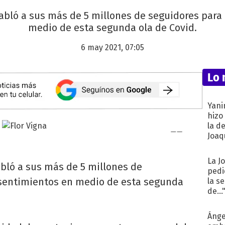
 habló a sus más de 5 millones de seguidores par
medio de esta segunda ola de Covid.
6 may 2021, 07:05
Lo 
Yani
hizo
la d
Joaqu
La J
habló a sus más de 5 millones de
pedi
 sentimientos en medio de esta segunda
la s
de...
Ánge