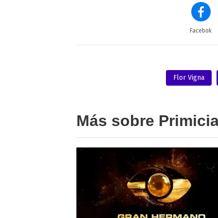
Facebok
Flor Vigna
Más sobre Primici