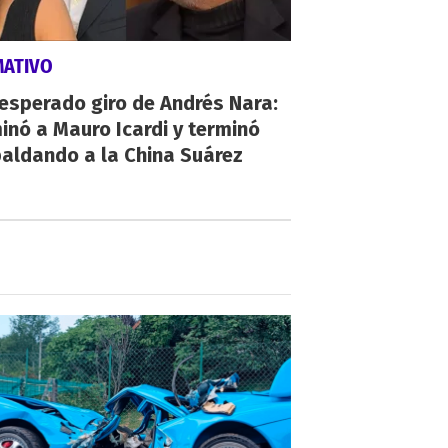
MATIVO
nesperado giro de Andrés Nara:
inó a Mauro Icardi y terminó
aldando a la China Suárez