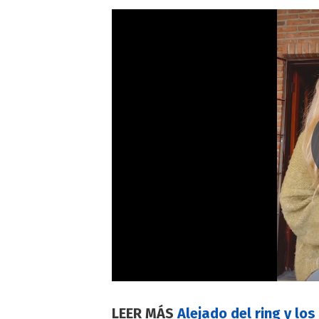
LEER MÁS
Alejado del ring y lo