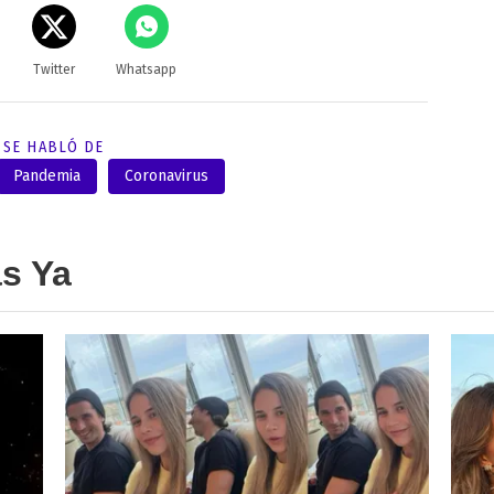
Twitter
Whatsapp
SE HABLÓ DE
Pandemia
Coronavirus
as Ya