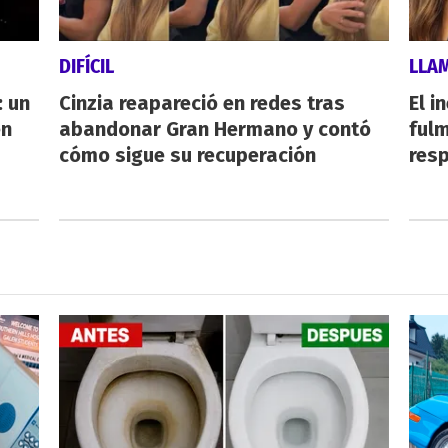
DIFÍCIL
LLA
 un
Cinzia reapareció en redes tras
El i
en
abandonar Gran Hermano y contó
fulm
cómo sigue su recuperación
resp