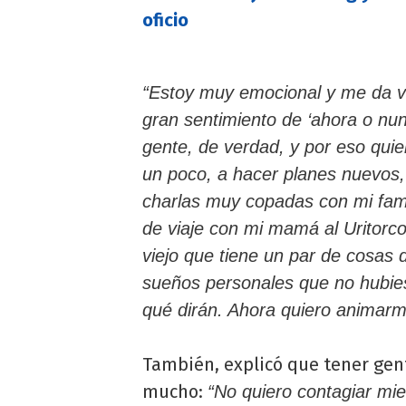
oficio
“Estoy muy emocional y me da v
gran sentimiento de ‘ahora o nu
gente, de verdad, y por eso qui
un poco, a hacer planes nuevos, 
charlas muy copadas con mi famil
de viaje con mi mamá al Uritorc
viejo que tiene un par de cosas
sueños personales que no hubie
qué dirán. Ahora quiero animarm
También, explicó que tener gen
mucho:
“No quiero contagiar mie