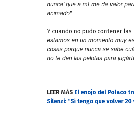
nunca’ que a mí me da valor pa
animado”.
Y cuando no pudo contener las 
estamos en un momento muy espe
cosas porque nunca se sabe cuá
no te den las pelotas para jugárt
LEER MÁS
El enojo del Polaco t
Silenzi: “Si tengo que volver 20