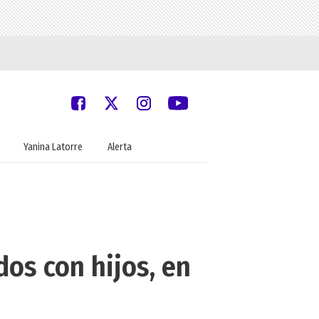
Yanina Latorre
Alerta
dos con hijos, en