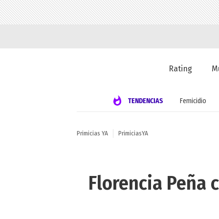
Rating
M
TENDENCIAS
Femicidio
Primicias YA
PrimiciasYA
Florencia Peña c