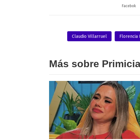
Facebok
Claudio Villarruel
Florencia
Más sobre Primici