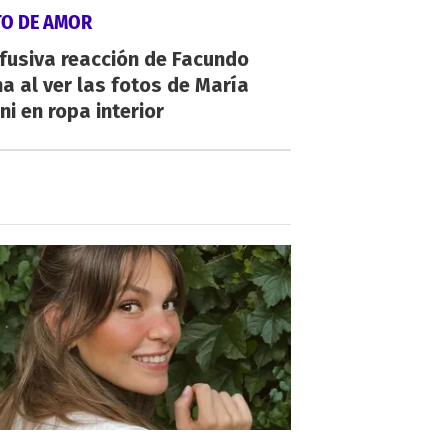
TO DE AMOR
fusiva reacción de Facundo
a al ver las fotos de María
ni en ropa interior