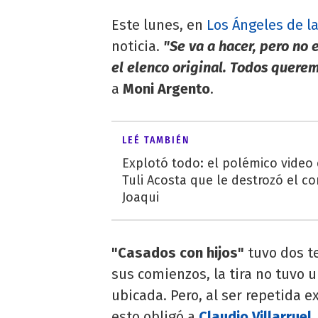
Este lunes, en
Los Ángeles de 
noticia.
"Se va a hacer, pero no 
el elenco original. Todos quere
a
Moni Argento
.
LEÉ TAMBIÉN
Explotó todo: el polémico video
Tuli Acosta que le destrozó el co
Joaqui
"Casados con hijos"
tuvo dos t
sus comienzos, la tira no tuvo 
ubicada. Pero, al ser repetida e
esto obligó a
Claudio Villarruel
,