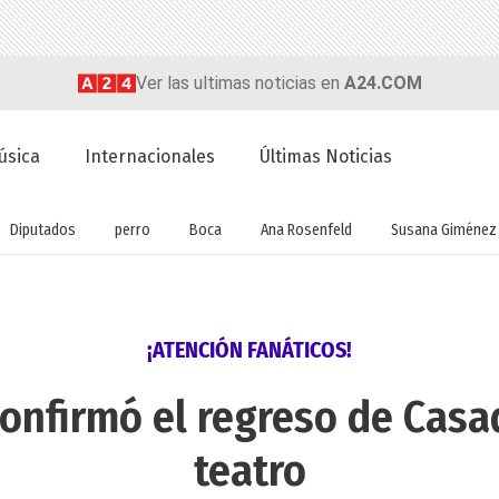
Ver las ultimas noticias en
A24.COM
úsica
Internacionales
Últimas Noticias
Diputados
perro
Boca
Ana Rosenfeld
Susana Giménez
¡ATENCIÓN FANÁTICOS!
onfirmó el regreso de Casa
teatro