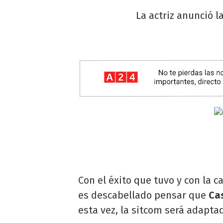
La actriz anunció l
Con el éxito que tuvo y con la c
es descabellado pensar que
Ca
esta vez, la sitcom será adaptad