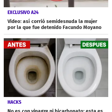
EXCLUSIVO A24
Video: así corrió semidesnuda la mujer
por la que fue detenido Facundo Moyano
HACKS
No es con vinagre ni bicarbonato: esta es