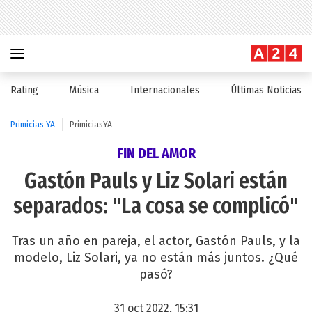
Rating
Música
Internacionales
Últimas Noticias
Primicias YA
PrimiciasYA
FIN DEL AMOR
Gastón Pauls y Liz Solari están
separados: "La cosa se complicó"
Tras un año en pareja, el actor, Gastón Pauls, y la
modelo, Liz Solari, ya no están más juntos. ¿Qué
pasó?
31 oct 2022, 15:31