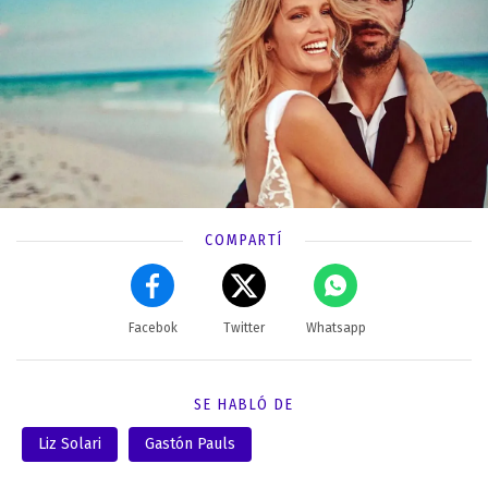
COMPARTÍ
Facebok
Twitter
Whatsapp
SE HABLÓ DE
Liz Solari
Gastón Pauls