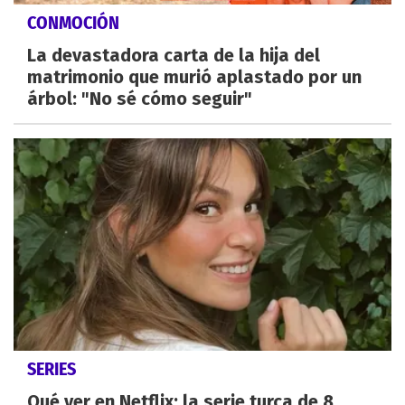
CONMOCIÓN
La devastadora carta de la hija del
matrimonio que murió aplastado por un
árbol: "No sé cómo seguir"
SERIES
Qué ver en Netflix: la serie turca de 8