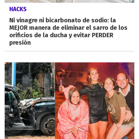
HACKS
Ni vinagre ni bicarbonato de sodio: la
MEJOR manera de eliminar el sarro de los
orificios de la ducha y evitar PERDER
presión