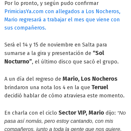
Por lo pronto, y según pudo confirmar
PrimiciasYa.com con allegados a Los Nocheros,
Mario regresará a trabajar el mes que viene con
sus compañeros.
Será el 14 y 15 de noviembre en Salta para
“Sol
sumarse a la gira y presentación de
Nocturno”
, el último disco que sacó el grupo.
Mario, Los Nocheros
A un día del regreso de
Teruel
brindaron una nota los 4 en la que
decidió hablar de cómo atraviesa este momento.
Sector VIP, Mario
En charla con el ciclo
dijo:
“No
pasa así nomás, pero estoy cantando, con mis
compañeros, junto a toda la gente que nos quiere,