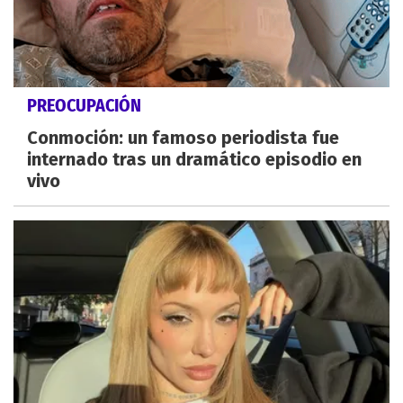
PREOCUPACIÓN
Conmoción: un famoso periodista fue
internado tras un dramático episodio en
vivo