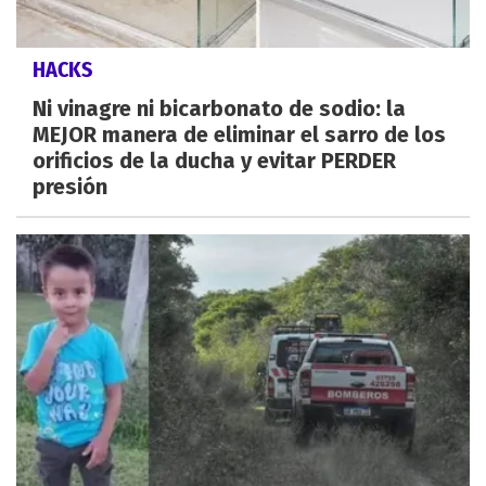
HACKS
Ni vinagre ni bicarbonato de sodio: la
MEJOR manera de eliminar el sarro de los
orificios de la ducha y evitar PERDER
presión