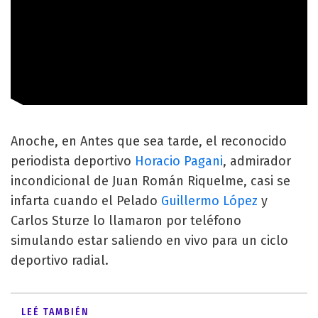
Anoche, en Antes que sea tarde, el reconocido
periodista deportivo
Horacio Pagani
, admirador
incondicional de Juan Román Riquelme, casi se
infarta cuando el Pelado
Guillermo López
y
Carlos Sturze lo llamaron por teléfono
simulando estar saliendo en vivo para un ciclo
deportivo radial.
LEÉ TAMBIÉN