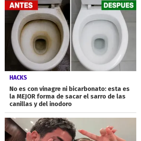
HACKS
No es con vinagre ni bicarbonato: esta es
la MEJOR forma de sacar el sarro de las
canillas y del inodoro