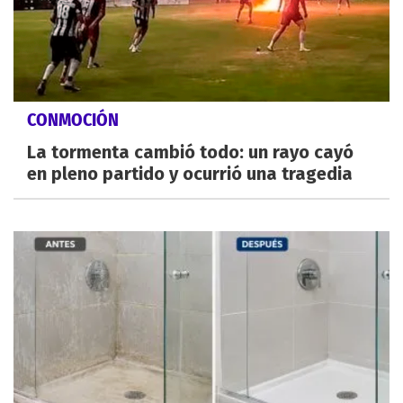
CONMOCIÓN
La tormenta cambió todo: un rayo cayó
en pleno partido y ocurrió una tragedia