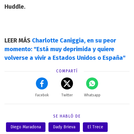
Huddle.
LEER MÁS
Charlotte Caniggia, en su peor
momento: "Está muy deprimida y quiere
volverse a vivir a Estados Unidos o España"
COMPARTÍ
Facebok
Twitter
Whatsapp
SE HABLÓ DE
Diego Maradona
Dady Brieva
El Trece