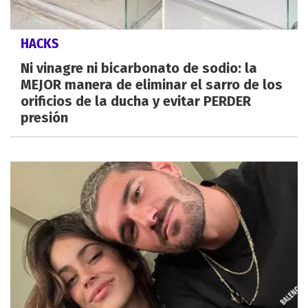
HACKS
Ni vinagre ni bicarbonato de sodio: la
MEJOR manera de eliminar el sarro de los
orificios de la ducha y evitar PERDER
presión