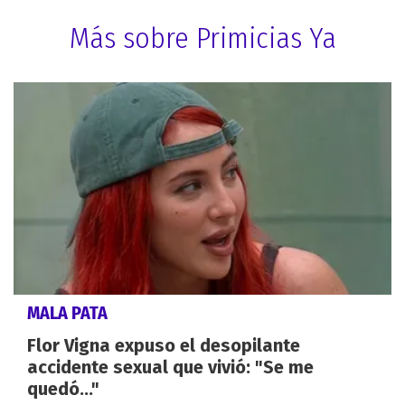
Más sobre Primicias Ya
MALA PATA
Flor Vigna expuso el desopilante
accidente sexual que vivió: "Se me
quedó..."