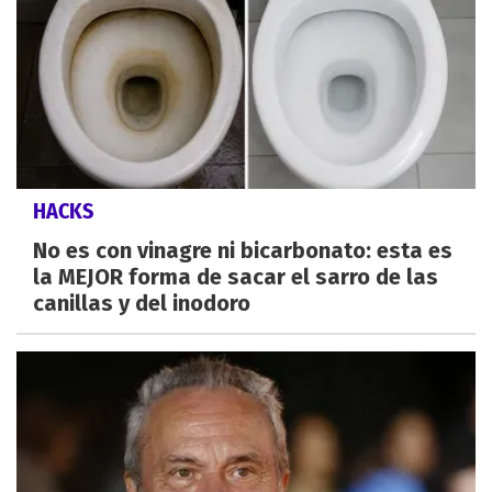
HACKS
No es con vinagre ni bicarbonato: esta es
la MEJOR forma de sacar el sarro de las
canillas y del inodoro