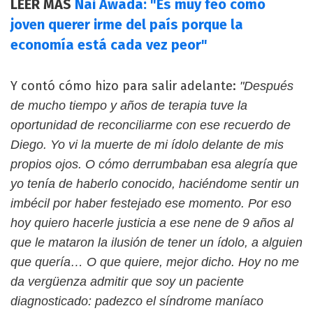
LEER MÁS
Nai Awada: "Es muy feo como
joven querer irme del país porque la
economía está cada vez peor"
Y contó cómo hizo para salir adelante:
"Después
de mucho tiempo y años de terapia tuve la
oportunidad de reconciliarme con ese recuerdo de
Diego. Yo vi la muerte de mi ídolo delante de mis
propios ojos. O cómo derrumbaban esa alegría que
yo tenía de haberlo conocido, haciéndome sentir un
imbécil por haber festejado ese momento. Por eso
hoy quiero hacerle justicia a ese nene de 9 años al
que le mataron la ilusión de tener un ídolo, a alguien
que quería… O que quiere, mejor dicho. Hoy no me
da vergüenza admitir que soy un paciente
diagnosticado: padezco el síndrome maníaco