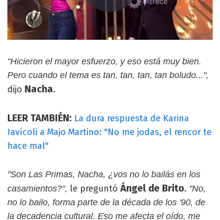
"Hicieron el mayor esfuerzo, y eso está muy bien.
Pero cuando el tema es tan, tan, tan, tan boludo...",
Nacha
dijo
.
LEER TAMBIÉN:
La dura respuesta de Karina
Iavícoli a Majo Martino: "No me jodas, el rencor te
hace mal"
"Son Las Primas, Nacha, ¿vos no lo bailás en los
Ángel de Brito
le preguntó
.
casamientos?",
"No,
no lo bailo, forma parte de la década de los '90, de
la decadencia cultural. Eso me afecta el oído, me