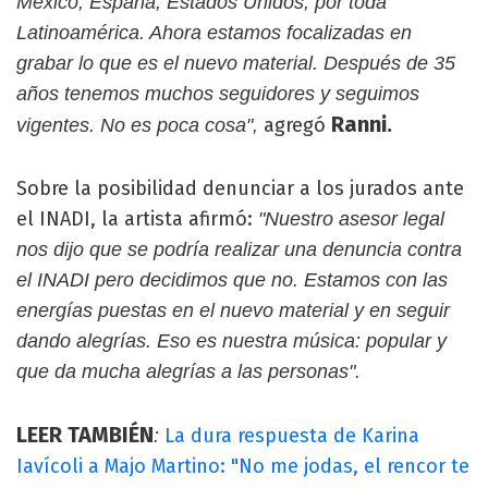
México, España, Estados Unidos, por toda
Latinoamérica. Ahora estamos focalizadas en
grabar lo que es el nuevo material. Después de 35
años tenemos muchos seguidores y seguimos
Ranni.
agregó
vigentes. No es poca cosa",
Sobre la posibilidad denunciar a los jurados ante
el INADI, la artista afirmó:
"Nuestro asesor legal
nos dijo que se podría realizar una denuncia contra
el INADI pero decidimos que no. Estamos con las
energías puestas en el nuevo material y en seguir
dando alegrías. Eso es nuestra música: popular y
que da mucha alegrías a las personas".
LEER TAMBIÉN
La dura respuesta de Karina
:
Iavícoli a Majo Martino: "No me jodas, el rencor te