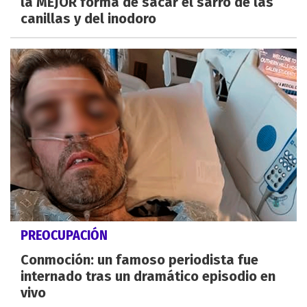
la MEJOR forma de sacar el sarro de las
canillas y del inodoro
PREOCUPACIÓN
Conmoción: un famoso periodista fue
internado tras un dramático episodio en
vivo