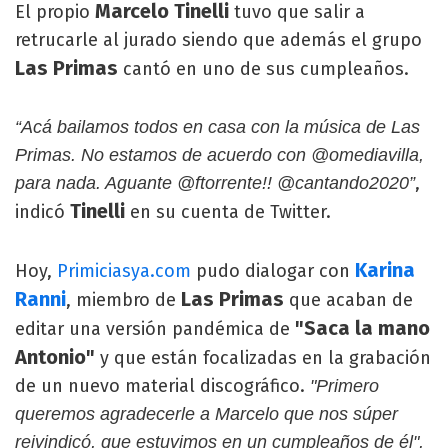
Marcelo Tinelli
El propio
tuvo que salir a
retrucarle al jurado siendo que además el grupo
Las Primas
cantó en uno de sus cumpleaños.
“Acá bailamos todos en casa con la música de Las
Primas. No estamos de acuerdo con @omediavilla,
,
para nada. Aguante @ftorrente!! @cantando2020”
Tinelli
indicó
en su cuenta de Twitter.
Karina
Hoy,
Primiciasya.com
pudo dialogar con
Ranni
Las Primas
, miembro de
que acaban de
"Saca la mano
editar una versión pandémica de
Antonio"
y que están focalizadas en la grabación
de un nuevo material discográfico.
"Primero
queremos agradecerle a Marcelo que nos súper
reivindicó, que estuvimos en un cumpleaños de él",