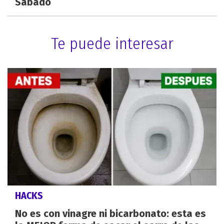
Sábado
Te puede interesar
HACKS
No es con vinagre ni bicarbonato: esta es