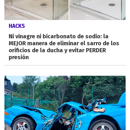
HACKS
Ni vinagre ni bicarbonato de sodio: la
MEJOR manera de eliminar el sarro de los
orificios de la ducha y evitar PERDER
presión