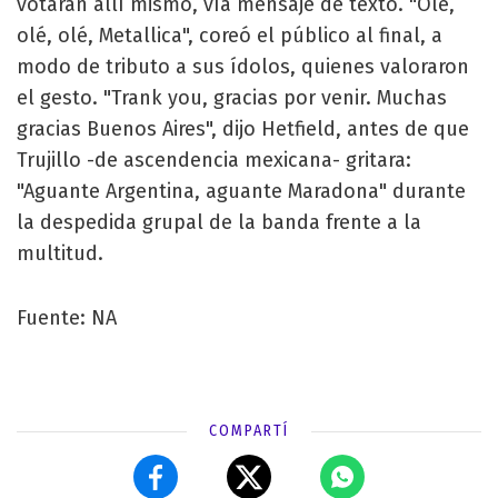
votaran allí mismo, vía mensaje de texto. "Olé,
olé, olé, Metallica", coreó el público al final, a
modo de tributo a sus ídolos, quienes valoraron
el gesto. "Trank you, gracias por venir. Muchas
gracias Buenos Aires", dijo Hetfield, antes de que
Trujillo -de ascendencia mexicana- gritara:
"Aguante Argentina, aguante Maradona" durante
la despedida grupal de la banda frente a la
multitud.
Fuente: NA
COMPARTÍ