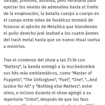
Salvaje, primitiva, absurda, pero necesaria para
eyectar los niveles de adrenalina hasta el límite
de la enajenación, la batalla cuerpo a cuerpo en
el campo entre miles de fanáticos terminó de
fusionar al ejército de Metallica que blandiendo
el puño derecho juró lealtad a los cuatro jinetes
del trash metal hasta que un nuevo ritual vuelva
a reunirlos.
Tras el comienzo del show a las 21:36 con
"Battery", la banda entregó a la muchedumbre
sus hits más emblemáticos, como "Master of
Puppets", "The Unforgiven", "Fuel", "One", "...And
Justice for All" y "Nothing else Matters", entre
otros, e incluso durante el show agregó a su
repertorio "Orion", después de que los fans