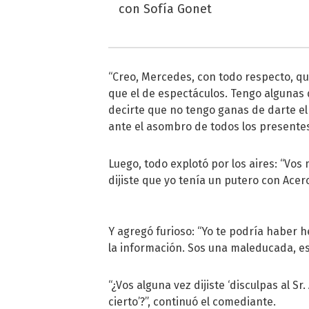
con Sofía Gonet
“Creo, Mercedes, con todo respecto, qu
que el de espectáculos. Tengo algunas 
decirte que no tengo ganas de darte el
ante el asombro de todos los presente
Luego, todo explotó por los aires: “Vos 
dijiste que yo tenía un putero con Acero 
Y agregó furioso: “Yo te podría haber he
la información. Sos una maleducada, es
“¿Vos alguna vez dijiste ‘disculpas al Sr
cierto’?”, continuó el comediante.