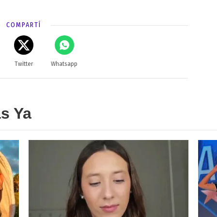
COMPARTÍ
Twitter
Whatsapp
as Ya