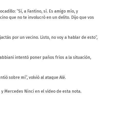
dillo: “Sí, a Fantino, sí. Es amigo mío, y
cino que no te involucró en un delito. Dijo que vos
jactás por un vecino. Listo, no voy a hablar de esto”,
bbiani intentó poner paños fríos a la situación,
tió sobre mí”, volvió al ataque Alé.
 y Mercedes Ninci en el video de esta nota.