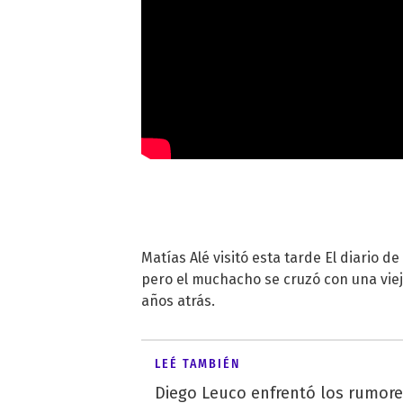
Matías Alé visitó esta tarde El diario 
pero el muchacho se cruzó con una viej
años atrás.
LEÉ TAMBIÉN
Diego Leuco enfrentó los rumor