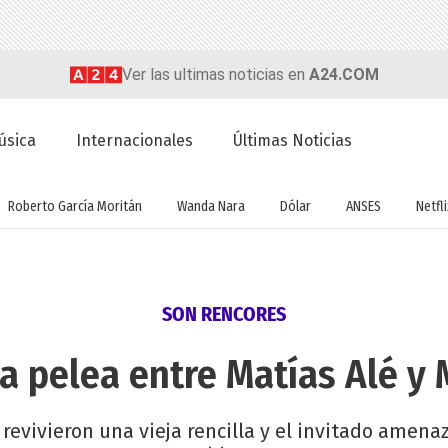
Ver las ultimas noticias en
A24.COM
úsica
Internacionales
Últimas Noticias
Roberto García Moritán
Wanda Nara
Dólar
ANSES
Netfli
SON RENCORES
a pelea entre Matías Alé y 
revivieron una vieja rencilla y el invitado amenaz