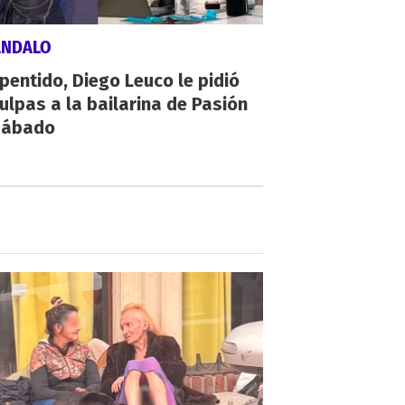
ÁNDALO
pentido, Diego Leuco le pidió
ulpas a la bailarina de Pasión
Sábado