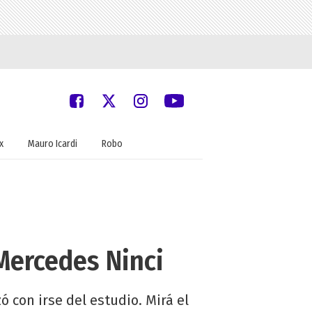
x
Mauro Icardi
Robo
Mercedes Ninci
ó con irse del estudio. Mirá el