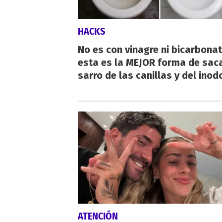
HACKS
No es con vinagre ni bicarbonat
esta es la MEJOR forma de saca
sarro de las canillas y del inod
ATENCIÓN