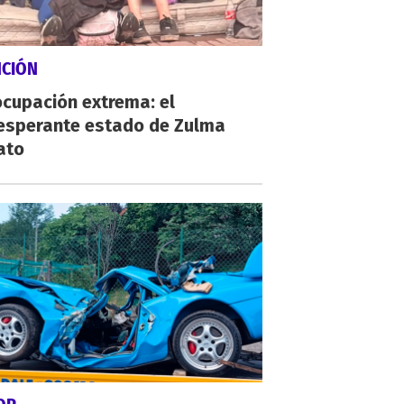
NCIÓN
cupación extrema: el
esperante estado de Zulma
ato