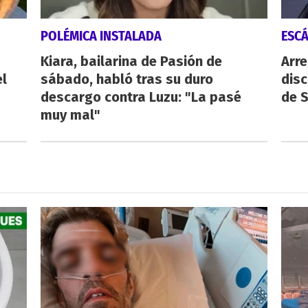
POLÉMICA INSTALADA
ESC
Kiara, bailarina de Pasión de
Arre
el
sábado, habló tras su duro
disc
descargo contra Luzu: "La pasé
de 
muy mal"