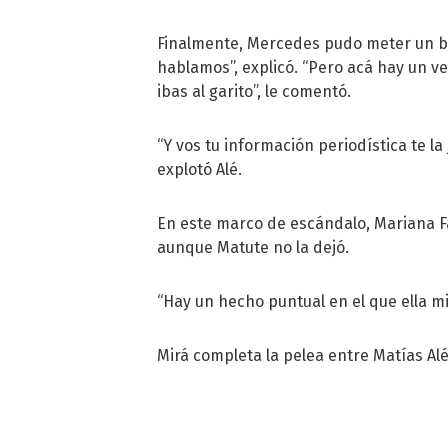
Finalmente, Mercedes pudo meter un boca
hablamos”, explicó. “Pero acá hay un ve
ibas al garito”, le comentó.
“Y vos tu información periodística te la 
explotó Alé.
En este marco de escándalo, Mariana Fa
aunque Matute no la dejó.
“Hay un hecho puntual en el que ella min
Mirá completa la pelea entre Matías Alé