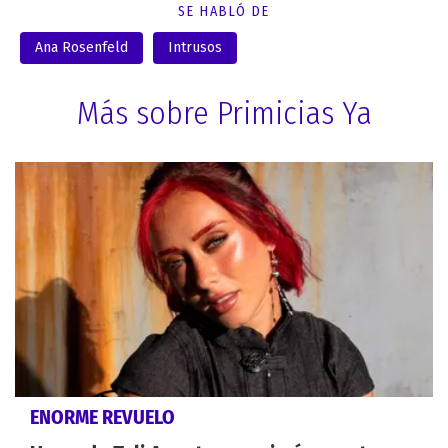
SE HABLÓ DE
Ana Rosenfeld
Intrusos
Más sobre Primicias Ya
ENORME REVUELO