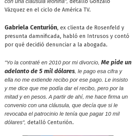
detalló Gonzalo
con una cláusula leonina",
Vázquez en el ciclo de América TV.
Gabriela Centurión
, ex clienta de Rosenfeld y
presunta damnificada, habló en Intrusos y contó
por qué decidió denunciar a la abogada.
Me pide un
"Yo la contraté en 2010 por mi divorcio,
adelanto de 5 mil dólares
, le pago esa cifra y
ella no me extiende recibo por ese pago. Le insisto
y me dice que me podía dar el recibo, pero por la
mitad y en pesos. A partir de ahí, me hace firma un
convenio con una cláusula, que decía que si le
revocaba el patrocinio le tenía que pagar 10 mil
detalló Centurión.
dólares",