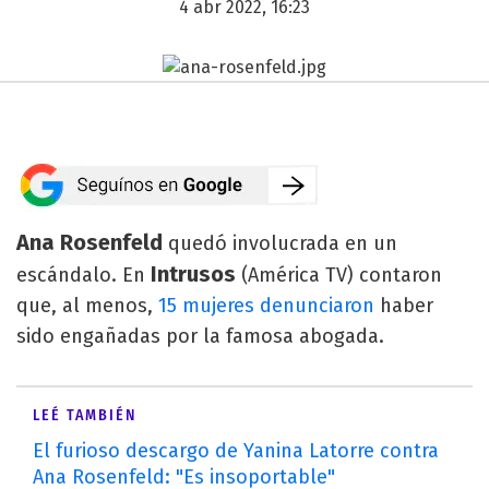
4 abr 2022, 16:23
Ana Rosenfeld
quedó involucrada en un
Intrusos
escándalo. En
(América TV) contaron
que, al menos,
15 mujeres denunciaron
haber
sido engañadas por la famosa abogada.
LEÉ TAMBIÉN
El furioso descargo de Yanina Latorre contra
Ana Rosenfeld: "Es insoportable"