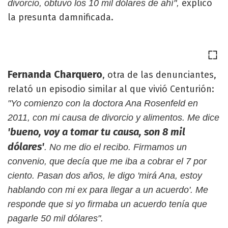
explicó
divorcio, obtuvo los 10 mil dólares de ahí",
la presunta damnificada.
Fernanda Charquero
, otra de las denunciantes,
relató un episodio similar al que vivió Centurión:
"Yo comienzo con la doctora Ana Rosenfeld en
2011, con mi causa de divorcio y alimentos. Me dice
'bueno, voy a tomar tu causa, son 8 mil
dólares'
. No me dio el recibo. Firmamos un
convenio, que decía que me iba a cobrar el 7 por
ciento. Pasan dos años, le digo 'mirá Ana, estoy
hablando con mi ex para llegar a un acuerdo'. Me
responde que si yo firmaba un acuerdo tenía que
pagarle 50 mil dólares".