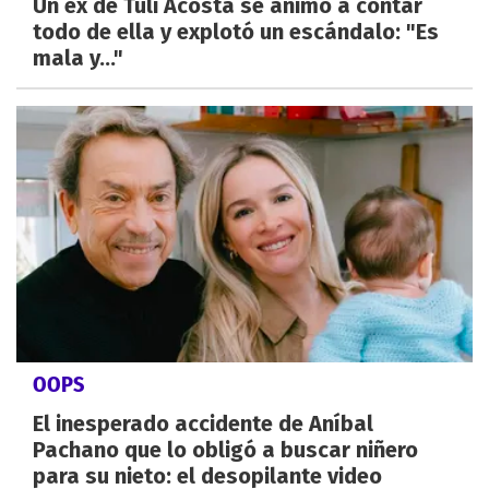
Un ex de Tuli Acosta se animó a contar
todo de ella y explotó un escándalo: "Es
mala y..."
OOPS
El inesperado accidente de Aníbal
Pachano que lo obligó a buscar niñero
para su nieto: el desopilante video