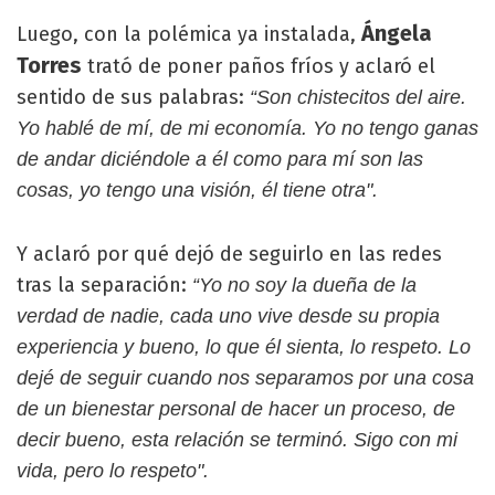
Ángela
Luego, con la polémica ya instalada,
Torres
trató de poner paños fríos y aclaró el
sentido de sus palabras:
“Son chistecitos del aire.
Yo hablé de mí, de mi economía. Yo no tengo ganas
de andar diciéndole a él como para mí son las
cosas, yo tengo una visión, él tiene otra".
Y aclaró por qué dejó de seguirlo en las redes
tras la separación:
“Yo no soy la dueña de la
verdad de nadie, cada uno vive desde su propia
experiencia y bueno, lo que él sienta, lo respeto. Lo
dejé de seguir cuando nos separamos por una cosa
de un bienestar personal de hacer un proceso, de
decir bueno, esta relación se terminó. Sigo con mi
vida, pero lo respeto".