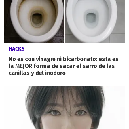
HACKS
No es con vinagre ni bicarbonato: esta es
la MEJOR forma de sacar el sarro de las
canillas y del inodoro