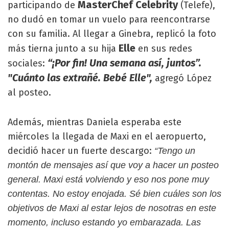
MasterChef Celebrity
participando de
(Telefe),
no dudó en tomar un vuelo para reencontrarse
con su familia. Al llegar a Ginebra, replicó la foto
Elle
más tierna junto a su hija
en sus redes
“¡Por fin! Una semana así, juntos”.
sociales:
"Cuánto las extrañé. Bebé Elle",
agregó López
al posteo.
Además, mientras Daniela esperaba este
miércoles la llegada de Maxi en el aeropuerto,
decidió hacer un fuerte descargo:
“Tengo un
montón de mensajes así que voy a hacer un posteo
general. Maxi está volviendo y eso nos pone muy
contentas. No estoy enojada. Sé bien cuáles son los
objetivos de Maxi al estar lejos de nosotras en este
momento, incluso estando yo embarazada. Las