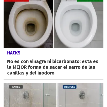
HACKS
No es con vinagre ni bicarbonato: esta es
la MEJOR forma de sacar el sarro de las
canillas y del inodoro