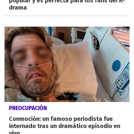
popular y es perfecta para los fans del K-
drama
PREOCUPACIÓN
Conmoción: un famoso periodista fue
internado tras un dramático episodio en
vivo