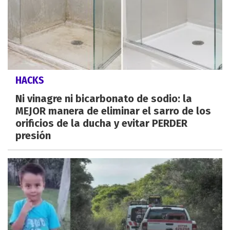
HACKS
Ni vinagre ni bicarbonato de sodio: la
MEJOR manera de eliminar el sarro de los
orificios de la ducha y evitar PERDER
presión