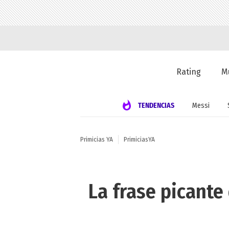
Rating
M
TENDENCIAS
Messi
Primicias YA
PrimiciasYA
La frase picante