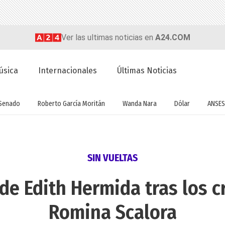
Ver las ultimas noticias en
A24.COM
úsica
Internacionales
Últimas Noticias
Senado
Roberto García Moritán
Wanda Nara
Dólar
ANSES
SIN VUELTAS
 de Edith Hermida tras los c
Romina Scalora