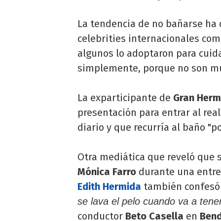
La tendencia de no bañarse ha 
celebrities internacionales com
algunos lo adoptaron para cuid
simplemente, porque no son mu
La exparticipante de
Gran Herma
presentación para entrar al real
diario y que recurría al baño "po
Otra mediática que reveló que s
Mónica Farro
durante una entre
Edith Hermida
también confesó
se lava el pelo cuando va a tene
conductor
Beto Casella
en
Ben