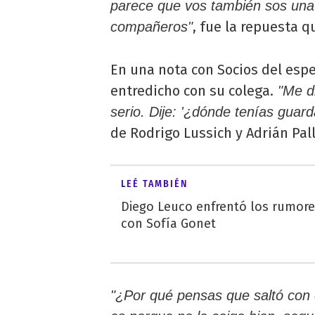
parece que vos también sos una
, fue la repuesta qu
compañeros"
En una nota con Socios del espect
entredicho con su colega.
"Me di
serio. Dije: '¿dónde tenías guard
de Rodrigo Lussich y Adrián Pall
LEÉ TAMBIÉN
Diego Leuco enfrentó los rumor
con Sofía Gonet
"¿Por qué pensas que saltó con 