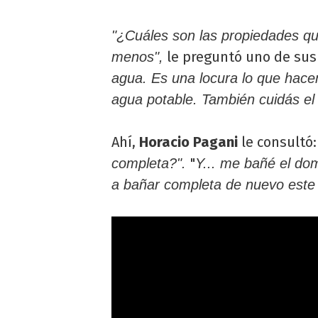
"¿Cuáles son las propiedades qu
le preguntó uno de sus
menos",
agua. Es una locura lo que hac
agua potable. También cuidás el c
Ahí,
Horacio Pagani
le consultó
"
completa?".
Y... me bañé el do
a bañar completa de nuevo este