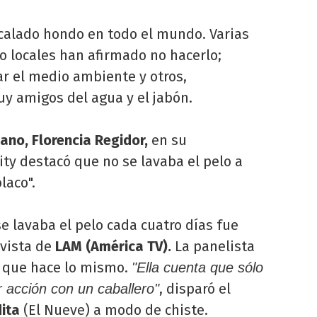
calado hondo en todo el mundo. Varias
o locales han afirmado no hacerlo;
ar el medio ambiente y otros,
y amigos del agua y el jabón.
no, Florencia Regidor,
en su
ity destacó que no se lavaba el pelo a
laco".
e lavaba el pelo cada cuatro días fue
vista de
LAM (América TV).
La panelista
 que hace lo mismo.
"Ella cuenta que sólo
, disparó el
r acción con un caballero"
dita
(El Nueve) a modo de chiste.