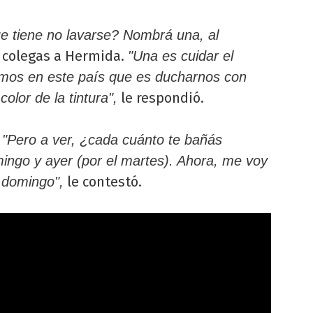
e tiene no lavarse? Nombrá una, al
 colegas a Hermida.
"Una es cuidar el
emos en este país que es ducharnos con
le respondió.
olor de la tintura",
:
"Pero a ver, ¿cada cuánto te bañás
mingo y ayer (por el martes). Ahora, me voy
le contestó.
 domingo",