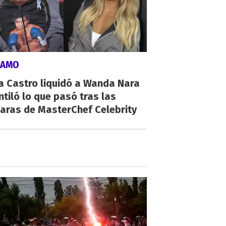
LAMO
a Castro liquidó a Wanda Nara
ntiló lo que pasó tras las
aras de MasterChef Celebrity