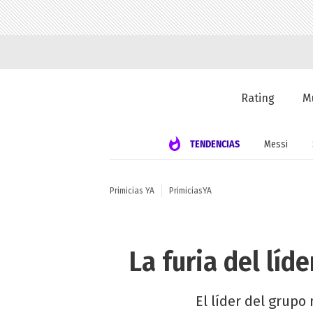
Rating
M
TENDENCIAS
Messi
Primicias YA
PrimiciasYA
La furia del líd
El líder del grupo