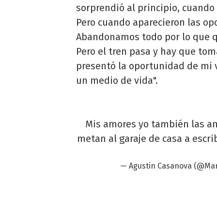
sorprendió al principio, cuand
Pero cuando aparecieron las op
Abandonamos todo por lo que que
Pero el tren pasa y hay que tom
presentó la oportunidad de mi 
un medio de vida".
Mis amores yo también las am
metan al garaje de casa a escrib
— Agustin Casanova (@Ma