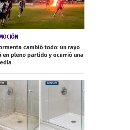
MOCIÓN
tormenta cambió todo: un rayo
 en pleno partido y ocurrió una
gedia