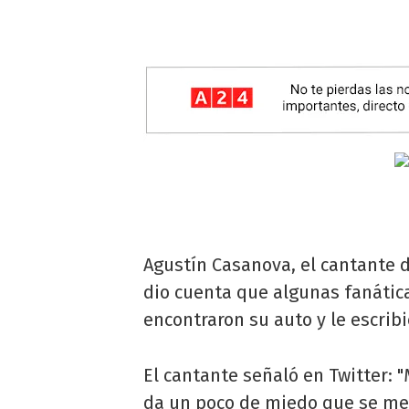
Agustín Casanova, el cantante 
dio cuenta que algunas fanática
encontraron su auto y le escrib
El cantante señaló en Twitter: 
da un poco de miedo que se meta