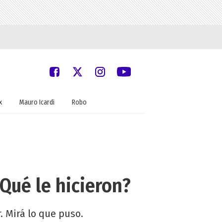
x
Mauro Icardi
Robo
¿Qué le hicieron?
. Mirá lo que puso.