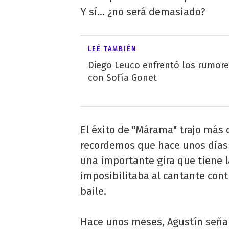
Y sí... ¿no será demasiado?
LEÉ TAMBIÉN
Diego Leuco enfrentó los rumor
con Sofía Gonet
El éxito de "Márama" trajo más 
recordemos que hace unos días
una importante gira que tiene l
imposibilitaba al cantante con
baile.
Hace unos meses, Agustín señal