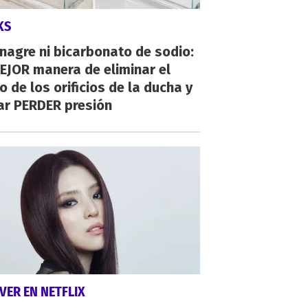
KS
inagre ni bicarbonato de sodio:
EJOR manera de eliminar el
o de los orificios de la ducha y
ar PERDER presión
VER EN NETFLIX