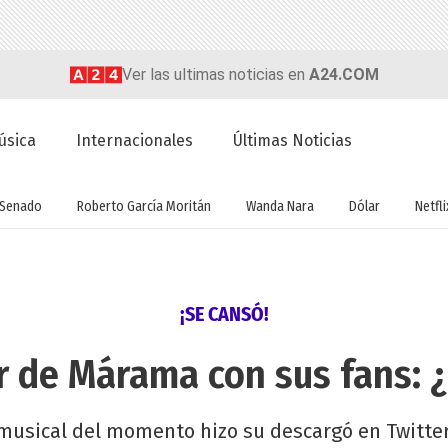
Ver las ultimas noticias en
A24.COM
úsica
Internacionales
Últimas Noticias
Senado
Roberto García Moritán
Wanda Nara
Dólar
Netfli
¡SE CANSÓ!
er de Márama con sus fans: 
 musical del momento hizo su descargó en Twitter