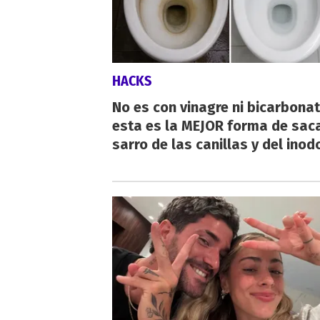
HACKS
No es con vinagre ni bicarbonat
esta es la MEJOR forma de saca
sarro de las canillas y del inod