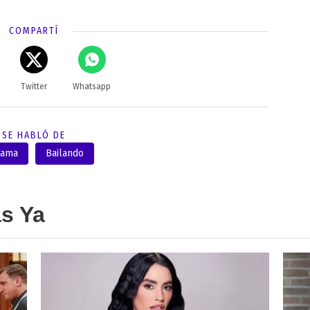
COMPARTÍ
Twitter
Whatsapp
SE HABLÓ DE
rama
Bailando
as Ya