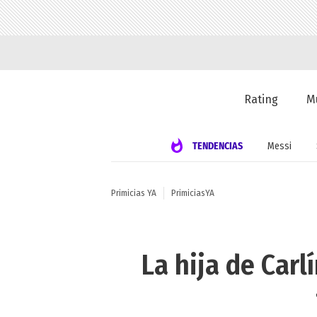
Rating
M
TENDENCIAS
Messi
Primicias YA
PrimiciasYA
La hija de Carl