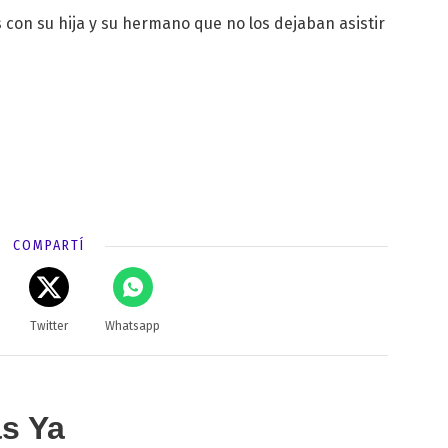
tas con su hija y su hermano que no los dejaban asistir
COMPARTÍ
Twitter
Whatsapp
as Ya