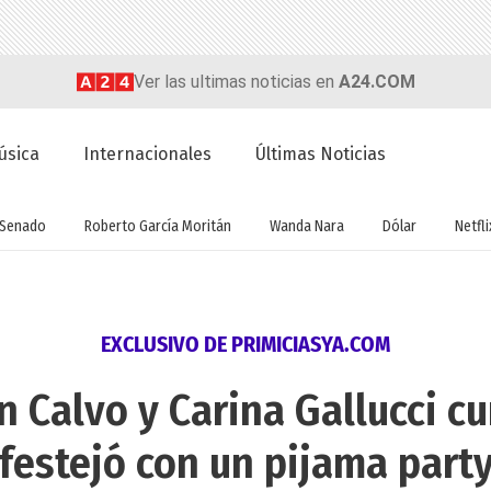
Ver las ultimas noticias en
A24.COM
úsica
Internacionales
Últimas Noticias
Senado
Roberto García Moritán
Wanda Nara
Dólar
Netfli
EXCLUSIVO DE PRIMICIASYA.COM
ín Calvo y Carina Gallucci c
festejó con un pijama part