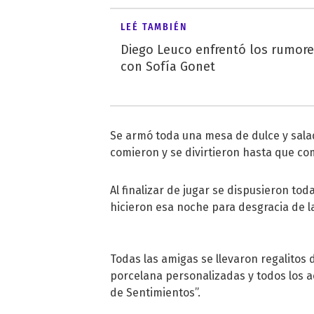
LEÉ TAMBIÉN
Diego Leuco enfrentó los rumor
con Sofía Gonet
Se armó toda una mesa de dulce y sala
comieron y se divirtieron hasta que c
Al finalizar de jugar se dispusieron to
hicieron esa noche para desgracia de l
Todas las amigas se llevaron regalitos
porcelana personalizadas y todos los a
de Sentimientos”.