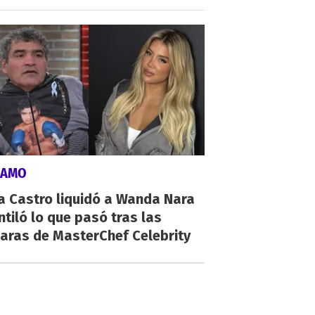
LAMO
a Castro liquidó a Wanda Nara
ntiló lo que pasó tras las
aras de MasterChef Celebrity