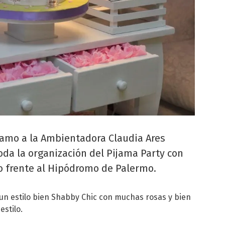
llamo a la Ambientadora Claudia Ares
da la organización del Pijama Party con
 frente al Hipódromo de Palermo.
un estilo bien Shabby Chic con muchas rosas y bien
stilo.