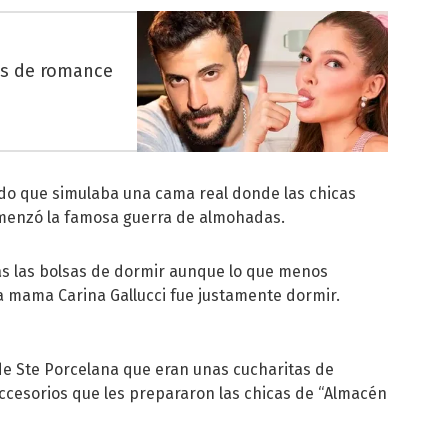
es de romance
do que simulaba una cama real donde las chicas
omenzó la famosa guerra de almohadas.
das las bolsas de dormir aunque lo que menos
a mama Carina Gallucci fue justamente dormir.
 de Ste Porcelana que eran unas cucharitas de
ccesorios que les prepararon las chicas de “Almacén