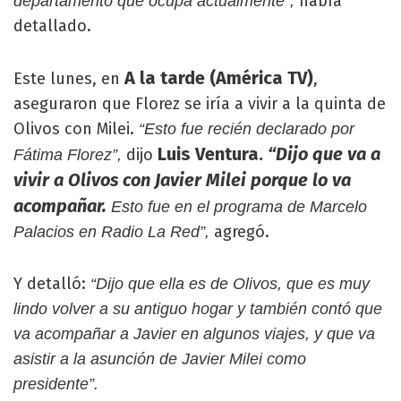
había
departamento que ocupa actualmente”,
detallado.
A la tarde (América TV)
Este lunes, en
,
aseguraron que Florez se iría a vivir a la quinta de
Olivos con Milei.
“Esto fue recién declarado por
Luis Ventura.
“Dijo que va a
dijo
Fátima Florez”,
vivir a Olivos con Javier Milei porque lo va
acompañar.
Esto fue en el programa de Marcelo
agregó.
Palacios en Radio La Red”,
Y detalló:
“Dijo que ella es de Olivos, que es muy
lindo volver a su antiguo hogar y también contó que
va acompañar a Javier en algunos viajes, y que va
asistir a la asunción de Javier Milei como
presidente”.