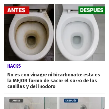
HACKS
No es con vinagre ni bicarbonato: esta es
la MEJOR forma de sacar el sarro de las
canillas y del inodoro