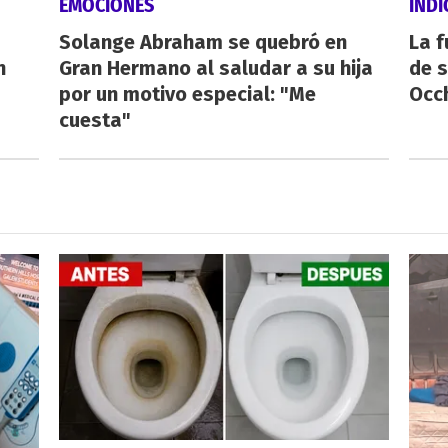
EMOCIONES
IND
Solange Abraham se quebró en
La f
n
Gran Hermano al saludar a su hija
de s
por un motivo especial: "Me
Occ
cuesta"