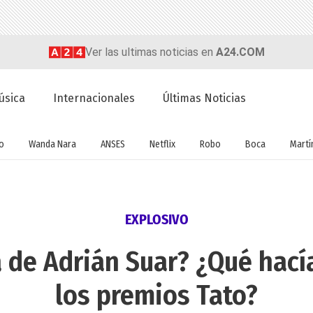
Ver las ultimas noticias en
A24.COM
úsica
Internacionales
Últimas Noticias
o
Wanda Nara
ANSES
Netflix
Robo
Boca
Martín
EXPLOSIVO
 de Adrián Suar? ¿Qué hací
los premios Tato?