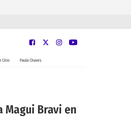
 Cirio
Paula Chaves
a Magui Bravi en