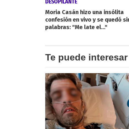
DESOPILANTE
Moria Casán hizo una insólita
confesión en vivo y se quedó si
palabras: "Me late el..."
Te puede interesar