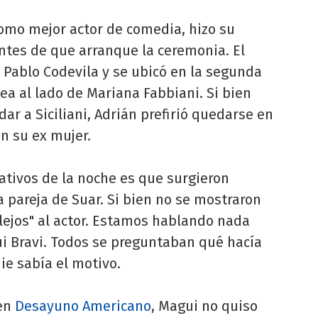
como mejor actor de comedia, hizo su
tes de que arranque la ceremonia. El
Pablo Codevila y se ubicó en la segunda
atea al lado de Mariana Fabbiani. Si bien
dar a Siciliani, Adrián prefirió quedarse en
n su ex mujer.
ativos de la noche es que surgieron
 pareja de Suar. Si bien no se mostraron
lejos" al actor. Estamos hablando nada
 Bravi. Todos se preguntaban qué hacía
ie sabía el motivo.
en
Desayuno Americano
, Magui no quiso