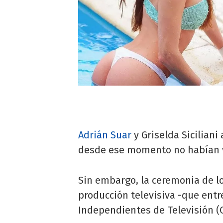
Adrián Suar
y Griselda Sicilian
desde ese momento no habían vu
Sin embargo, la ceremonia de lo
producción televisiva -que ent
Independientes de Televisión (Ca