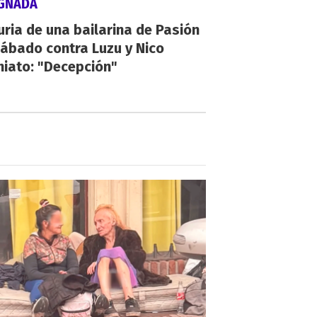
IGNADA
uria de una bailarina de Pasión
ábado contra Luzu y Nico
hiato: "Decepción"