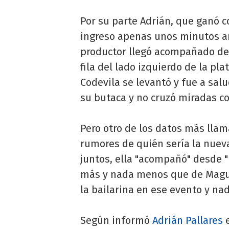
Por su parte Adrián, que ganó 
ingreso apenas unos minutos an
productor llegó acompañado de 
fila del lado izquierdo de la pl
Codevila se levantó y fue a salu
su butaca y no cruzó miradas co
Pero otro de los datos más llam
rumores de quién sería la nueva
juntos, ella "acompañó" desde "
más y nada menos que de Magui
la bailarina en ese evento y nad
Según informó
Adrián Pallares