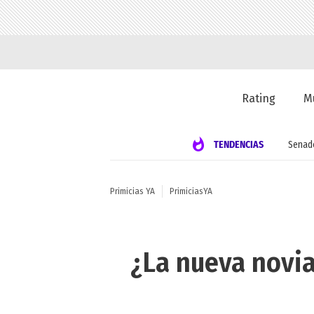
Rating
M
TENDENCIAS
Senad
Primicias YA
PrimiciasYA
¿La nueva novia