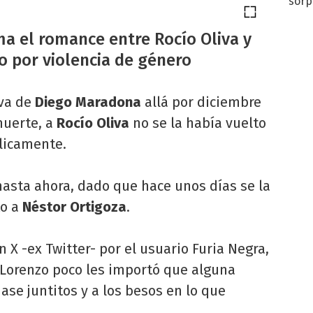
sorp
náuse
rma el romance entre Rocío Oliva y
o por violencia de género
iva de
Diego Maradona
allá por diciembre
muerte, a
Rocío Oliva
no se la había vuelto
licamente.
hasta ahora, dado que hace unos días se la
to a
Néstor Ortigoza
.
n X -ex Twitter- por el usuario Furia Negra,
 Lorenzo poco les importó que alguna
ase juntitos y a los besos en lo que