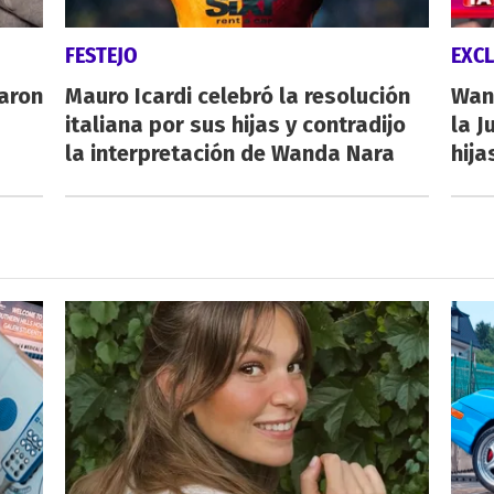
FESTEJO
EXCL
caron
Mauro Icardi celebró la resolución
Wand
italiana por sus hijas y contradijo
la J
la interpretación de Wanda Nara
hija