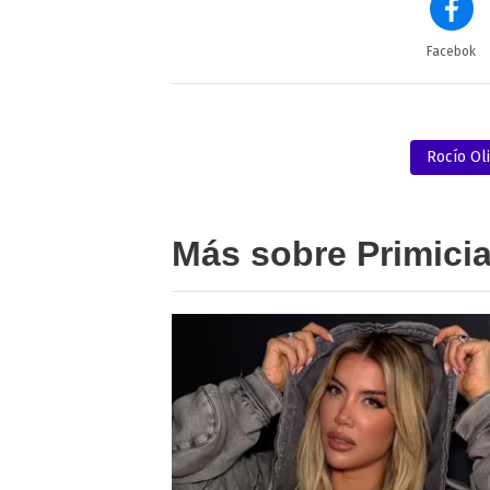
Facebok
Rocío Ol
Más sobre Primici