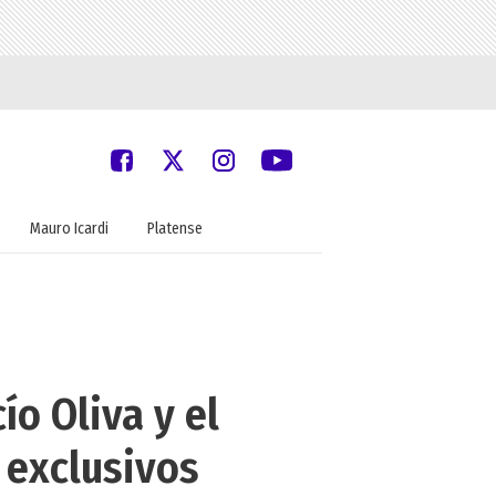
Mauro Icardi
Platense
o Oliva y el
 exclusivos