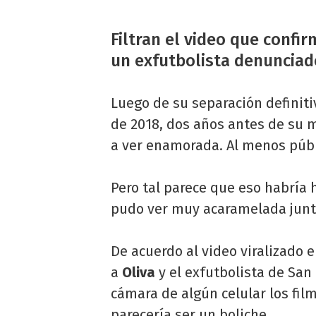
Filtran el video que confi
un exfutbolista denunciad
Luego de su separación definit
de 2018, dos años antes de su 
a ver enamorada. Al menos púb
Pero tal parece que eso habría 
pudo ver muy acaramelada jun
De acuerdo al video viralizado e
a
Oliva
y el exfutbolista de San
cámara de algún celular los film
parecería ser un boliche.