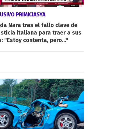
USIVO PRIMICIASYA
a Nara tras el fallo clave de
usticia italiana para traer a sus
s: "Estoy contenta, pero..."