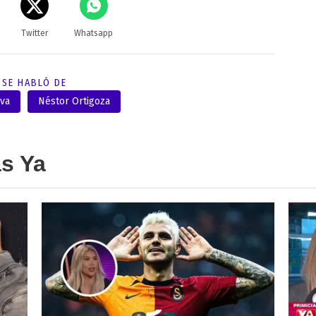
Twitter
Whatsapp
SE HABLÓ DE
iva
Néstor Ortigoza
as Ya