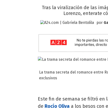
Tras la viralización de las i
Lorenzo, enterate có
por
Ga
La trama secreta del romance entre Roc
exclusivos
Este fin de semana se filtró en
de
Rocío Oliva
a los besos con e