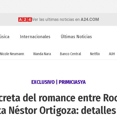
Ver las ultimas noticias en
A24.COM
úsica
Internacionales
Últimas Noticias
Nicole Neumann
Wanda Nara
Banco Central
Netflix
AUH
EXCLUSIVO | PRIMICIASYA
creta del romance entre Rocí
ta Néstor Ortigoza: detalles