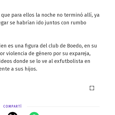
que para ellos la noche no terminó allí, ya
ugar se habrían ido juntos con rumbo
bien es una figura del club de Boedo, en su
r violencia de género por su expareja,
videos donde se lo ve al exfutbolista en
ente a sus hijos.
COMPARTÍ