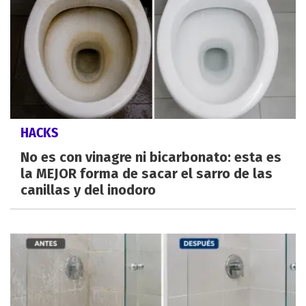
HACKS
No es con vinagre ni bicarbonato: esta es
la MEJOR forma de sacar el sarro de las
canillas y del inodoro