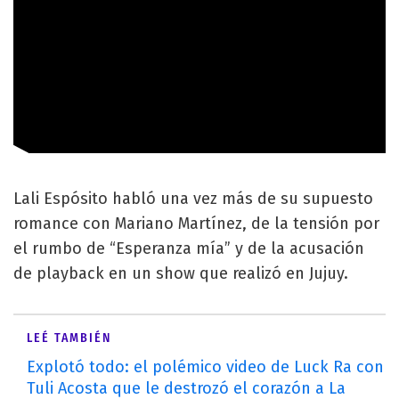
Lali Espósito habló una vez más de su supuesto
romance con Mariano Martínez, de la tensión por
el rumbo de “Esperanza mía” y de la acusación
de playback en un show que realizó en Jujuy.
LEÉ TAMBIÉN
Explotó todo: el polémico video de Luck Ra con
Tuli Acosta que le destrozó el corazón a La