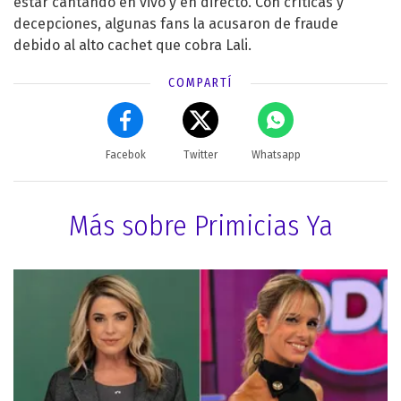
estar cantando en vivo y en directo. Con críticas y
decepciones, algunas fans la acusaron de fraude
debido al alto cachet que cobra Lali.
COMPARTÍ
Facebok
Twitter
Whatsapp
Más sobre Primicias Ya