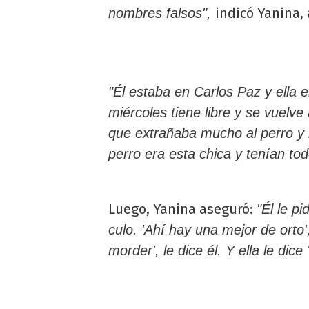
indicó Yanina, 
nombres falsos",
"Él estaba en Carlos Paz y ella 
miércoles tiene libre y se vuelve
que extrañaba mucho al perro y 
perro era esta chica y tenían to
Luego, Yanina aseguró:
"Él le p
culo. 'Ahí hay una mejor de orto',
morder', le dice él. Y ella le dice