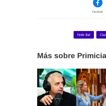
Facebok
Fede Bal
Clau
Más sobre Primici