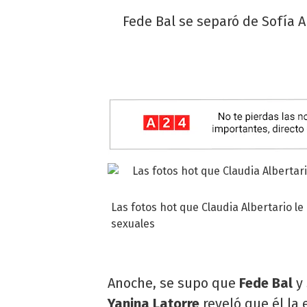
Fede Bal se separó de Sofía A
Las fotos hot que Claudia Albertario l
sexuales
Anoche, se supo que
Fede Bal
y
Yanina Latorre
reveló que él la