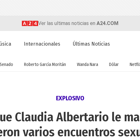
Ver las ultimas noticias en
A24.COM
úsica
Internacionales
Últimas Noticias
Senado
Roberto García Moritán
Wanda Nara
Dólar
Netfli
EXPLOSIVO
que Claudia Albertario le ma
eron varios encuentros sex