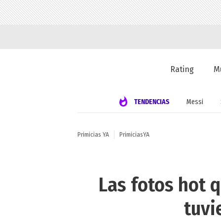
Rating
M
TENDENCIAS
Messi
Primicias YA
PrimiciasYA
Las fotos hot 
tuvi