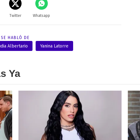
Twitter
Whatsapp
SE HABLÓ DE
dia Albertario
Yanina Latorre
as Ya