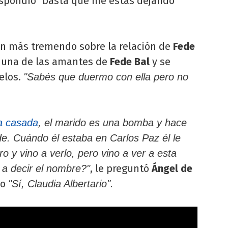
e respondió "basta que me estás dejando
ún más tremendo sobre la relación de
Fede
a una de las amantes de
Fede Bal
y se
elos.
"Sabés que duermo con ella pero no
a casada
, el marido es una bomba y hace
. Cuándo él estaba en Carlos Paz él le
ro y vino a verlo, pero vino a ver a esta
, le preguntó
Ángel de
a decir el nombre?"
jo
"Sí, Claudia Albertario".