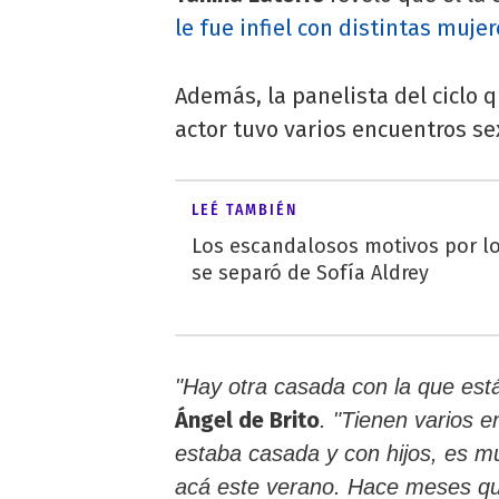
le fue infiel con distintas mujer
Además, la panelista del ciclo 
actor tuvo varios encuentros s
LEÉ TAMBIÉN
Los escandalosos motivos por lo
se separó de Sofía Aldrey
"Hay otra casada con la que est
Ángel de Brito
. "Tienen varios 
estaba casada y con hijos, es m
acá este verano. Hace meses que