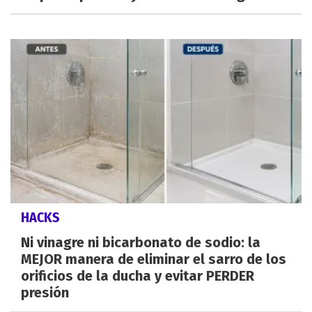
HACKS
Ni vinagre ni bicarbonato de sodio: la
MEJOR manera de eliminar el sarro de los
orificios de la ducha y evitar PERDER
presión