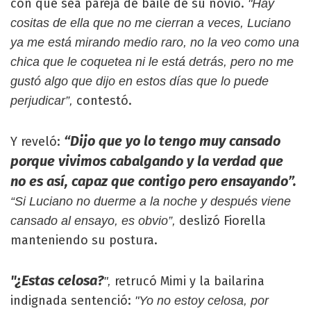
con que sea pareja de baile de su novio.
"Hay
cositas de ella que no me cierran a veces, Luciano
ya me está mirando medio raro, no la veo como una
chica que le coquetea ni le está detrás, pero no me
gustó algo que dijo en estos días que lo puede
contestó.
perjudicar”,
“Dijo que yo lo tengo muy cansado
Y reveló:
porque vivimos cabalgando y la verdad que
no es así, capaz que contigo pero ensayando”.
“Si Luciano no duerme a la noche y después viene
deslizó Fiorella
cansado al ensayo, es obvio”,
manteniendo su postura.
"¿Estas celosa?
retrucó Mimi y la bailarina
",
indignada sentenció:
"Yo no estoy celosa, por