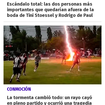
Escándalo total: las dos personas más
importantes que quedarían afuera de la
boda de Tini Stoessel y Rodrigo de Paul
CONMOCIÓN
La tormenta cambió todo: un rayo cayó
en pleno partido y ocurrió una tragedia