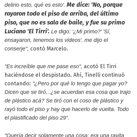
Me dice: 'No, porque
delirio esto, qué es esto'.
rayaron todo el piso de arriba, del último
piso, que no es sala de baile, y fue su primo
Luciano 'El Tirri'.
Le digo: '¿Mi primo?' 'Sí,
ensayaron, tenemos los videos', me dijo el
contó Marcelo.
conserje",
acotó El Tirri
"Es increíble que me pase eso",
haciéndose el despistado. Ahí, Tinelli continuó
contando:
"¿Pero por qué lo tengo que pagar yo?
Dicen que se tiró...¿se acuerdan esa cosa que trajo
de plástico acá? Se tiró con el coso de plástico y
rayó todo el piso y hay que hacerlo de vuelta. Todo
el plastificado del piso 29".
"Quería decir solamente una cosa: era una rayita