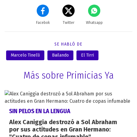
Facebok
Twitter
Whatsapp
SE HABLÓ DE
Marcelo Tinelli
Bailando
El Tirri
Más sobre Primicias Ya
SIN PELOS EN LA LENGUA
Alex Caniggia destrozó a Sol Abraham
por sus actitudes en Gran Hermano:
"Cuatro de copas infumable"