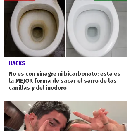
HACKS
No es con vinagre ni bicarbonato: esta es
la MEJOR forma de sacar el sarro de las
canillas y del inodoro