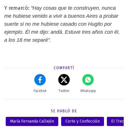
Y remarcó:
"Hay cosas que te construyen, nunca
me hubiese venido a vivir a buenos Aires a probar
suerte si no me hubiese casado con Hugito por
ejemplo. Él me dijo: andá. Estuve tres años con él,
a los 18 me separé".
COMPARTÍ
Facebok
Twitter
Whatsapp
SE HABLÓ DE
María Fernanda Callejón
Corte y Confección
El Trece