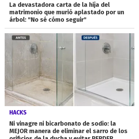
La devastadora carta de la hija del
matrimonio que murió aplastado por un
árbol: "No sé cómo seguir"
HACKS
Ni vinagre ni bicarbonato de sodio: la
MEJOR manera de eliminar el sarro de los
orificios de la ducha y evitar PERDER