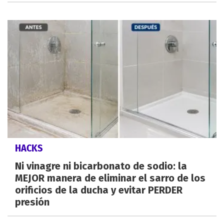
HACKS
Ni vinagre ni bicarbonato de sodio: la
MEJOR manera de eliminar el sarro de los
orificios de la ducha y evitar PERDER
presión