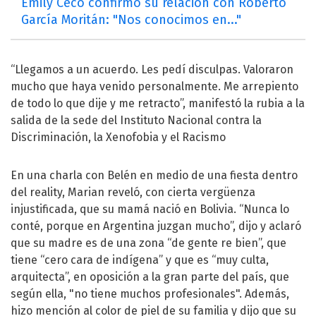
Emily Ceco confirmó su relación con Roberto
García Moritán: "Nos conocimos en..."
“Llegamos a un acuerdo. Les pedí disculpas. Valoraron
mucho que haya venido personalmente. Me arrepiento
de todo lo que dije y me retracto”, manifestó la rubia a la
salida de la sede del Instituto Nacional contra la
Discriminación, la Xenofobia y el Racismo
En una charla con Belén en medio de una fiesta dentro
del reality, Marian reveló, con cierta vergüenza
injustificada, que su mamá nació en Bolivia. “Nunca lo
conté, porque en Argentina juzgan mucho”, dijo y aclaró
que su madre es de una zona “de gente re bien”, que
tiene “cero cara de indígena” y que es “muy culta,
arquitecta”, en oposición a la gran parte del país, que
según ella, "no tiene muchos profesionales". Además,
hizo mención al color de piel de su familia y dijo que su