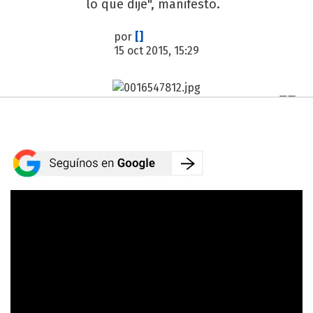
lo que dije", manifestó.
por
[]
15 oct 2015, 15:29