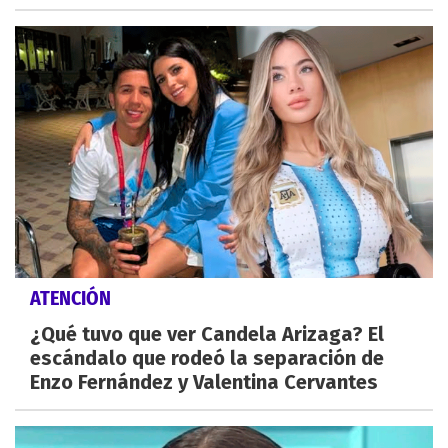
ATENCIÓN
¿Qué tuvo que ver Candela Arizaga? El
escándalo que rodeó la separación de
Enzo Fernández y Valentina Cervantes