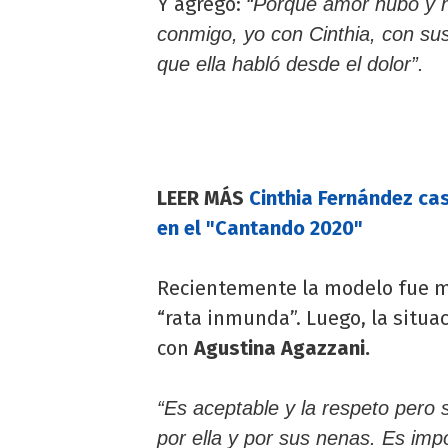
Y agregó:
“Porque amor hubo y h
conmigo, yo con Cinthia, con su
que ella habló desde el dolor”.
LEER MÁS
Cinthia Fernández ca
en el "Cantando 2020"
Recientemente la modelo fue mu
“rata inmunda”. Luego, la situ
con
Agustina Agazzani.
“Es aceptable y la respeto pero
por ella y por sus nenas. Es im