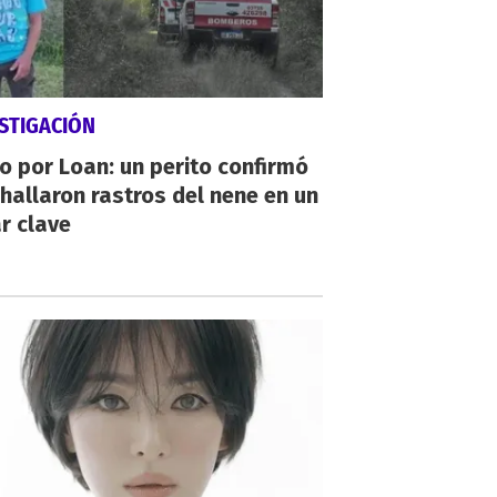
STIGACIÓN
io por Loan: un perito confirmó
hallaron rastros del nene en un
r clave