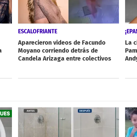
ESCALOFRIANTE
¡EPA
Aparecieron videos de Facundo
La c
a
Moyano corriendo detrás de
Pamp
Candela Arizaga entre colectivos
And