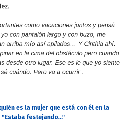
dez.
rtantes como vacaciones juntos y pensá
 yo con pantalón largo y con buzo, me
an arriba mío así apiladas… Y Cinthia ahí.
 opinar en la cima del obstáculo pero cuando
s desde otro lugar. Eso es lo que yo siento
 sé cuándo. Pero va a ocurrir”.
quién es la mujer que está con él en la
 "Estaba festejando..."