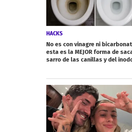
HACKS
No es con vinagre ni bicarbonat
esta es la MEJOR forma de saca
sarro de las canillas y del inod