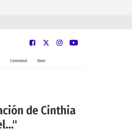
Conmebol
River
ación de Cinthia
..."