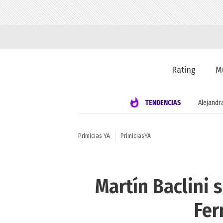
Rating
M
TENDENCIAS
Alejandr
Primicias YA
PrimiciasYA
Martín Baclini 
Fer