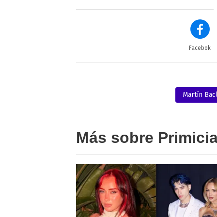
Facebok
Martín Bacl
Más sobre Primici