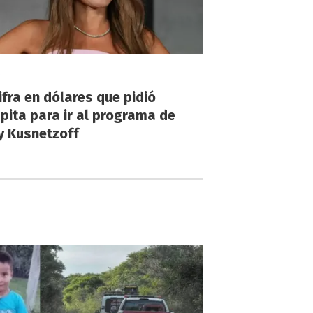
!
ifra en dólares que pidió
ita para ir al programa de
y Kusnetzoff