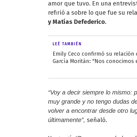
amor que tuvo. En una entrevist
refirió a sobre lo que fue su re
y Matías Defederico.
LEÉ TAMBIÉN
Emily Ceco confirmó su relación
García Moritán: "Nos conocimos e
“Voy a decir siempre lo mismo: 
muy grande y no tengo dudas de
volver a encontrar desde otro l
señaló.
últimamente”,