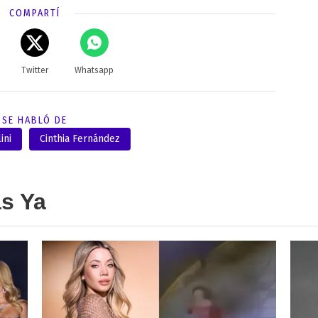
COMPARTÍ
Twitter
Whatsapp
SE HABLÓ DE
ini
Cinthia Fernández
as Ya