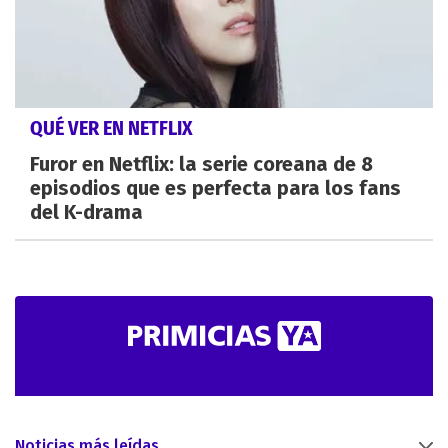
QUÉ VER EN NETFLIX
Furor en Netflix: la serie coreana de 8
episodios que es perfecta para los fans
del K-drama
Noticias más leídas