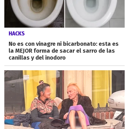
HACKS
No es con vinagre ni bicarbonato: esta es
la MEJOR forma de sacar el sarro de las
canillas y del inodoro