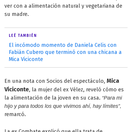
ver con a alimentación natural y vegetariana de
su madre.
LEÉ TAMBIÉN
El incómodo momento de Daniela Celis con
Fabián Cubero que terminó con una chicana a
Mica Viciconte
Mica
En una nota con Socios del espectáculo,
Viciconte
, la mujer del ex Vélez, reveló cómo es
la alimentación de la joven en su casa.
“Para mi
hijo y para todos los que vivimos ahí, hay límites”,
remarcó.
La ex Combate explicó que ella trata de