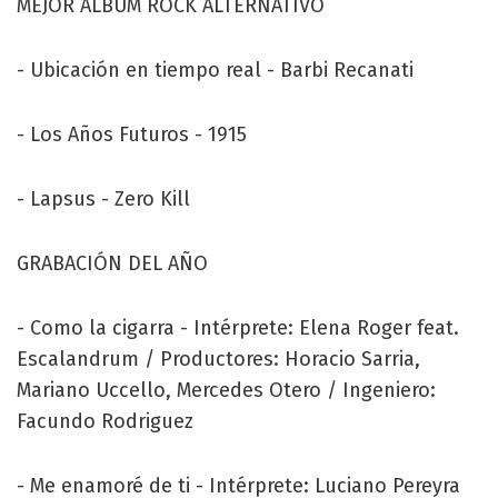
MEJOR ÁLBUM ROCK ALTERNATIVO
- Ubicación en tiempo real - Barbi Recanati
- Los Años Futuros - 1915
- Lapsus - Zero Kill
GRABACIÓN DEL AÑO
- Como la cigarra - Intérprete: Elena Roger feat.
Escalandrum / Productores: Horacio Sarria,
Mariano Uccello, Mercedes Otero / Ingeniero:
Facundo Rodriguez
- Me enamoré de ti - Intérprete: Luciano Pereyra