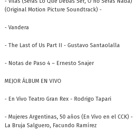
- Vilas (Serás Lo Que Debas Ser, O no Serás Nada)
(Original Motion Picture Soundtrack) -
- Vandera
- The Last of Us Part II - Gustavo Santaolalla
- Notas de Paso 4 – Ernesto Snajer
MEJOR ÁLBUM EN VIVO
- En Vivo Teatro Gran Rex - Rodrigo Tapari
- Mujeres Argentinas, 50 años (En Vivo en el CCK) -
La Bruja Salguero, Facundo Ramírez