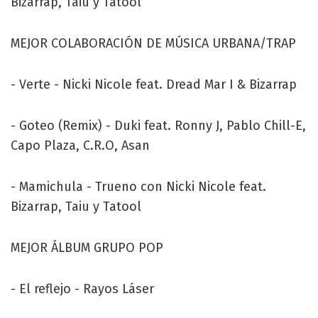
Bizarrap, Taiu y Tatool
MEJOR COLABORACIÓN DE MÚSICA URBANA/TRAP
- Verte - Nicki Nicole feat. Dread Mar I & Bizarrap
- Goteo (Remix) - Duki feat. Ronny J, Pablo Chill-E,
Capo Plaza, C.R.O, Asan
- Mamichula - Trueno con Nicki Nicole feat.
Bizarrap, Taiu y Tatool
MEJOR ÁLBUM GRUPO POP
- El reflejo - Rayos Láser