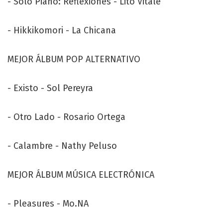
- Solo Piano: Reflexiones - Lito Vitale
- Hikkikomori - La Chicana
MEJOR ÁLBUM POP ALTERNATIVO
- Existo - Sol Pereyra
- Otro Lado - Rosario Ortega
- Calambre - Nathy Peluso
MEJOR ÁLBUM MÚSICA ELECTRÓNICA
- Pleasures - Mo.NA