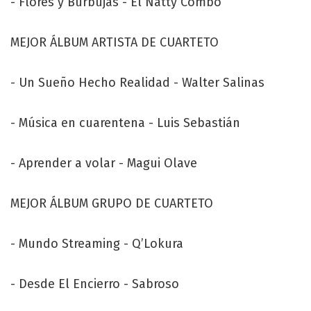
- Flores y Burbujas - El Natty Combo
MEJOR ÁLBUM ARTISTA DE CUARTETO
- Un Sueño Hecho Realidad - Walter Salinas
- Música en cuarentena - Luis Sebastián
- Aprender a volar - Magui Olave
MEJOR ÁLBUM GRUPO DE CUARTETO
- Mundo Streaming - Q’Lokura
- Desde El Encierro - Sabroso