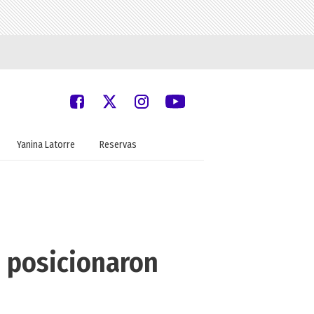
Yanina Latorre
Reservas
e posicionaron