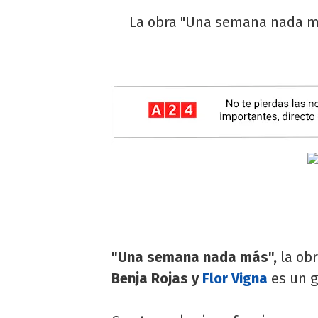
La obra "Una semana nada má
"Una semana nada más",
la ob
Benja Rojas y
Flor Vigna
es un g