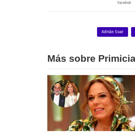
Facebok
Adrián Suar
Más sobre Primici