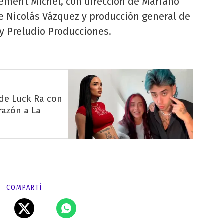
lement Michel, con dirección de Mariano
e Nicolás Vázquez y producción general de
y Preludio Producciones.
 de Luck Ra con
razón a La
COMPARTÍ