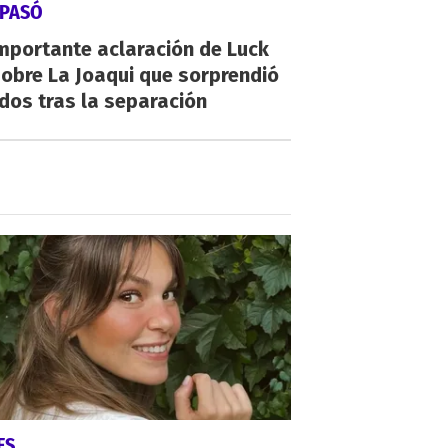
 PASÓ
mportante aclaración de Luck
obre La Joaqui que sorprendió
dos tras la separación
ES