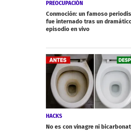
PREOCUPACIÓN
Conmoción: un famoso periodi
fue internado tras un dramátic
episodio en vivo
HACKS
No es con vinagre ni bicarbonat