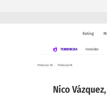
Rating
M
TENDENCIAS
Femicidio
Primicias YA
PrimiciasYA
Nico Vázquez,