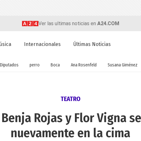
Ver las ultimas noticias en
A24.COM
úsica
Internacionales
Últimas Noticias
Diputados
perro
Boca
Ana Rosenfeld
Susana Giménez
TEATRO
 Benja Rojas y Flor Vigna s
nuevamente en la cima