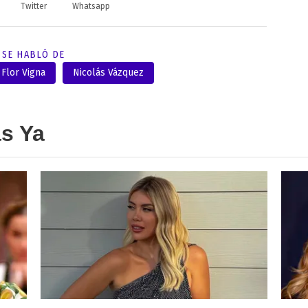
Twitter
Whatsapp
SE HABLÓ DE
Flor Vigna
Nicolás Vázquez
as Ya