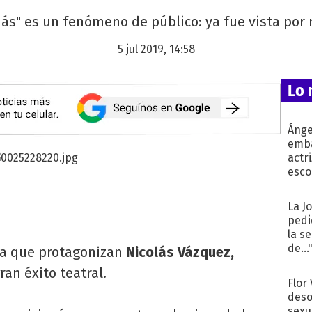
s" es un fenómeno de público: ya fue vista por 
5 jul 2019, 14:58
Lo 
Ánge
emba
actr
esco
La J
pedi
la s
de...
ra que protagonizan
Nicolás Vázquez,
ran éxito teatral.
Flor
deso
sexu