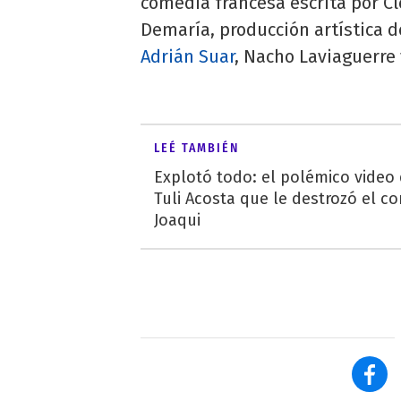
comedia francesa escrita por C
Demaría, producción artística d
Adrián Suar
, Nacho Laviaguerre 
LEÉ TAMBIÉN
Explotó todo: el polémico video
Tuli Acosta que le destrozó el co
Joaqui