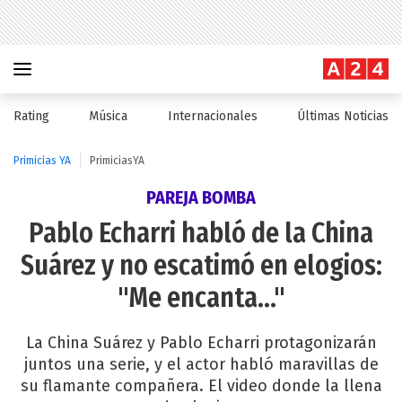
Rating
Música
Internacionales
Últimas Noticias
Primicias YA
PrimiciasYA
PAREJA BOMBA
Pablo Echarri habló de la China
Suárez y no escatimó en elogios:
"Me encanta..."
La China Suárez y Pablo Echarri protagonizarán
juntos una serie, y el actor habló maravillas de
su flamante compañera. El video donde la llena