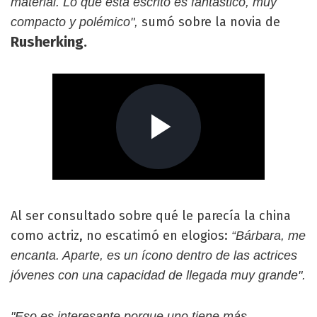
material. Lo que está escrito es fantástico, muy
sumó sobre la novia de
compacto y polémico",
Rusherking.
Al ser consultado sobre qué le parecía la china
como actriz, no escatimó en elogios:
“Bárbara, me
encanta. Aparte, es un ícono dentro de las actrices
jóvenes con una capacidad de llegada muy grande".
"Eso es interesante porque uno tiene más