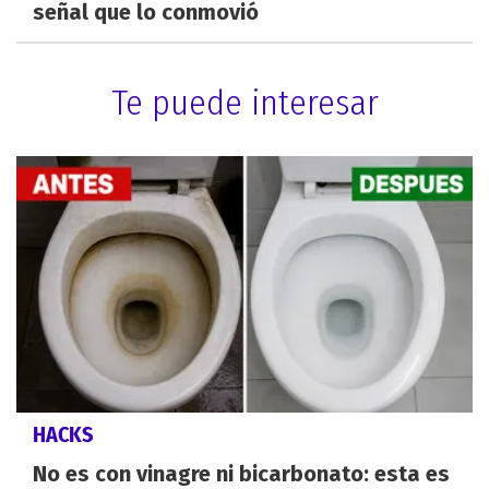
señal que lo conmovió
Te puede interesar
HACKS
No es con vinagre ni bicarbonato: esta es