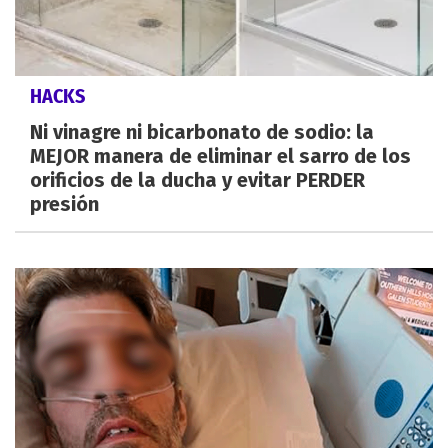
HACKS
Ni vinagre ni bicarbonato de sodio: la
MEJOR manera de eliminar el sarro de los
orificios de la ducha y evitar PERDER
presión