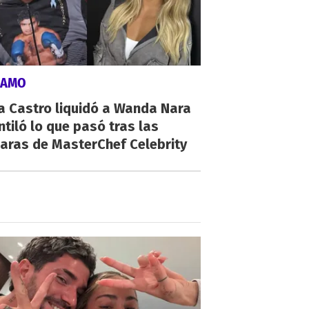
LAMO
a Castro liquidó a Wanda Nara
ntiló lo que pasó tras las
aras de MasterChef Celebrity