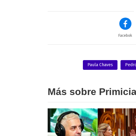
Facebok
Paula Chaves
Pedro
Más sobre Primici