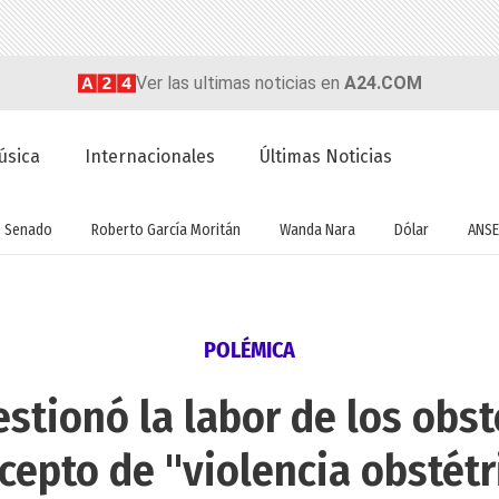
Ver las ultimas noticias en
A24.COM
úsica
Internacionales
Últimas Noticias
Senado
Roberto García Moritán
Wanda Nara
Dólar
ANSE
POLÉMICA
stionó la labor de los obst
cepto de "violencia obstétr