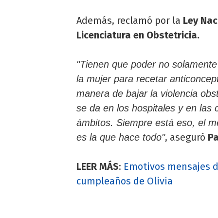
Además, reclamó por la
Ley Naci
Licenciatura en Obstetricia.
"Tienen que poder no solamente
la mujer para recetar anticoncep
manera de bajar la violencia obs
se da en los hospitales y en las 
ámbitos. Siempre está eso, el m
, aseguró
Pa
es la que hace todo"
LEER MÁS
:
Emotivos mensajes de
cumpleaños de Olivia