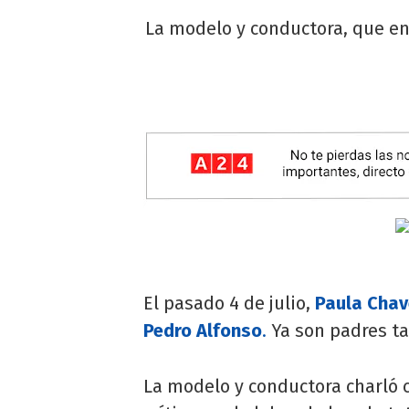
La modelo y conductora, que en j
El pasado 4 de julio,
Paula Cha
Pedro Alfonso
.
Ya son padres t
La modelo y conductora charló