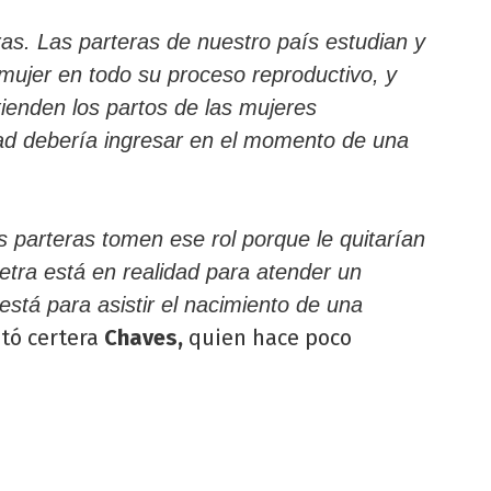
eras. Las parteras de nuestro país estudian y
mujer en todo su proceso reproductivo, y
ienden los partos de las mujeres
idad debería ingresar en el momento de una
s parteras tomen ese rol porque le quitarían
stetra está en realidad para atender un
está para asistir el nacimiento de una
stó certera
Chaves,
quien hace poco