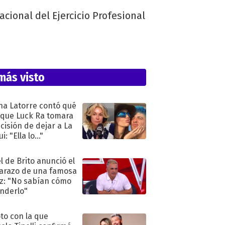
acional del Ejercicio Profesional
más visto
na Latorre contó qué
 que Luck Ra tomara
ecisión de dejar a La
i: "Ella lo..."
l de Brito anunció el
razo de una famosa
iz: "No sabían cómo
nderlo"
oto con la que