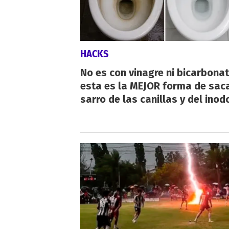
HACKS
No es con vinagre ni bicarbonat
esta es la MEJOR forma de saca
sarro de las canillas y del inod