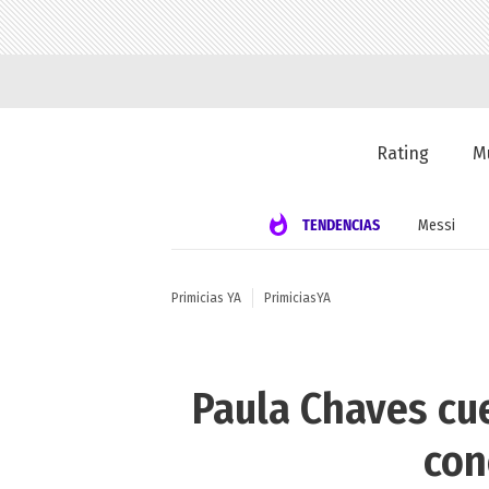
Rating
M
TENDENCIAS
Messi
Primicias YA
PrimiciasYA
Paula Chaves cue
con