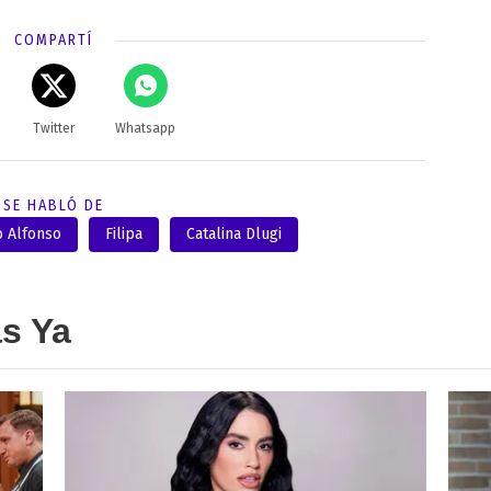
COMPARTÍ
Twitter
Whatsapp
SE HABLÓ DE
 Alfonso
Filipa
Catalina Dlugi
as Ya