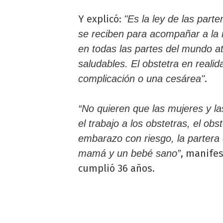
Y explicó:
"Es la ley de las part
se reciben para acompañar a la 
en todas las partes del mundo at
saludables. El obstetra en real
.
complicación o una cesárea"
“No quieren que las mujeres y la
el trabajo a los obstetras, el ob
embarazo con riesgo, la partera 
, manife
mamá y un bebé sano”
cumplió 36 años.