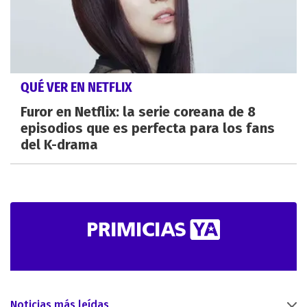
QUÉ VER EN NETFLIX
Furor en Netflix: la serie coreana de 8
episodios que es perfecta para los fans
del K-drama
Noticias más leídas