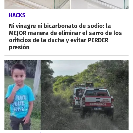
HACKS
Ni vinagre ni bicarbonato de sodio: la
MEJOR manera de eliminar el sarro de los
orificios de la ducha y evitar PERDER
presión