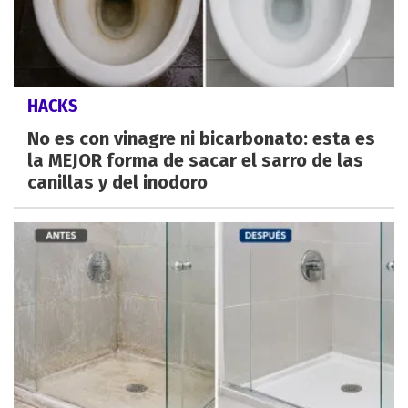
HACKS
No es con vinagre ni bicarbonato: esta es
la MEJOR forma de sacar el sarro de las
canillas y del inodoro