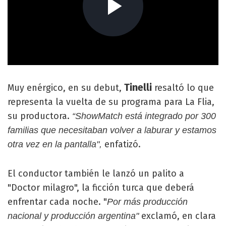
Tinelli
Muy enérgico, en su debut,
resaltó lo que
representa la vuelta de su programa para La Flia,
su productora.
“ShowMatch está integrado por 300
familias que necesitaban volver a laburar y estamos
enfatizó.
otra vez en la pantalla",
El conductor también le lanzó un palito a
"Doctor milagro", la ficción turca que deberá
enfrentar cada noche. "
Por más producción
exclamó, en clara
nacional y producción argentina"