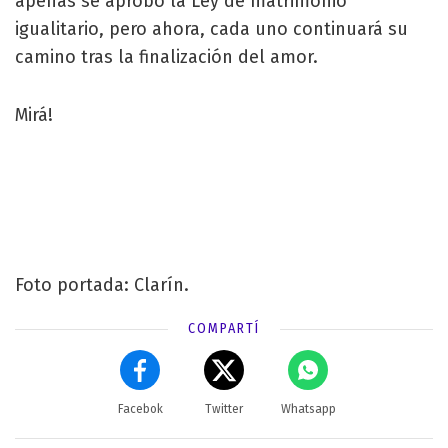
apenas se aprobó la Ley de matrimonio
igualitario, pero ahora, cada uno continuará su
camino tras la finalización del amor.
Mirá!
Foto portada: Clarín.
COMPARTÍ
Facebok
Twitter
Whatsapp