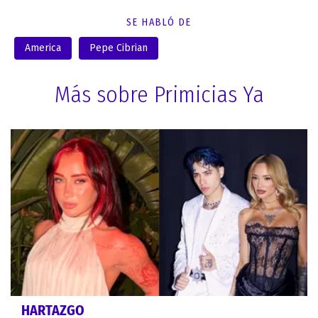
SE HABLÓ DE
America
Pepe Cibrian
Más sobre Primicias Ya
HARTAZGO