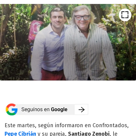
Este martes, según informaron en Confrontados,
Pepe Cibrián
y su pareja,
Santiago Zenobi
, le