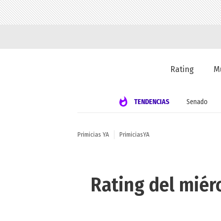
Rating
M
TENDENCIAS
Senado
Primicias YA
PrimiciasYA
Rating del miér