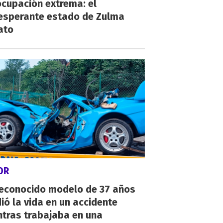
cupación extrema: el
esperante estado de Zulma
ato
OR
reconocido modelo de 37 años
ió la vida en un accidente
ntras trabajaba en una