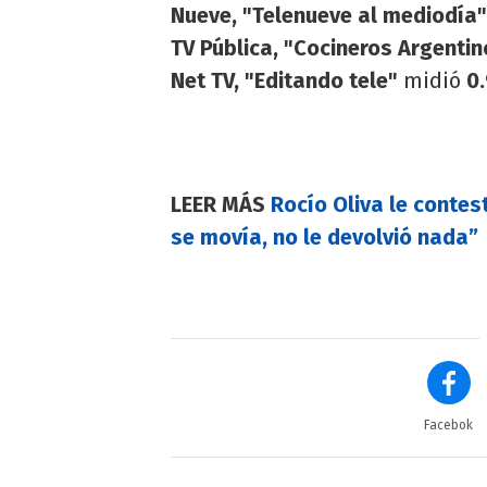
Nueve, "Telenueve al mediodía"
TV Pública, "Cocineros Argentin
Net TV, "Editando tele"
midió
0.
LEER MÁS
Rocío Oliva le contes
se movía, no le devolvió nada”
Facebok