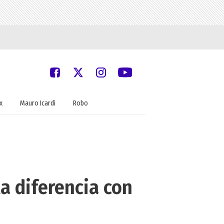
x
Mauro Icardi
Robo
a diferencia con