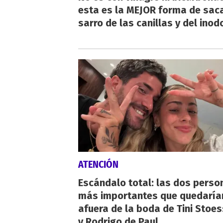
esta es la MEJOR forma de saca
sarro de las canillas y del inod
ATENCIÓN
Escándalo total: las dos perso
más importantes que quedaría
afuera de la boda de Tini Stoes
y Rodrigo de Paul