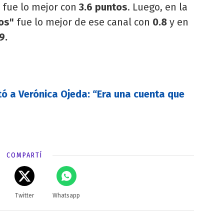
fue lo mejor con
3.6 puntos
. Luego, en la
os"
fue lo mejor de ese canal con
0.8
y en
9.
tó a Verónica Ojeda: “Era una cuenta que
COMPARTÍ
Twitter
Whatsapp