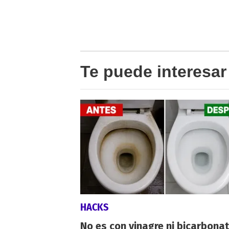
Te puede interesar
HACKS
No es con vinagre ni bicarbonat