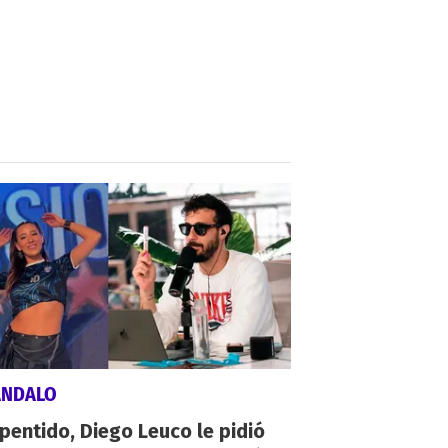
ÁNDALO
pentido, Diego Leuco le pidió