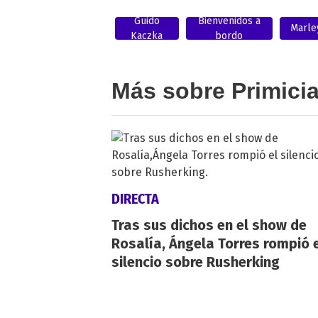
Guido
Bienvenidos a
Marle
Kaczka
bordo
Más sobre Primici
DIRECTA
Tras sus dichos en el show de
Rosalía, Ángela Torres rompió 
silencio sobre Rusherking