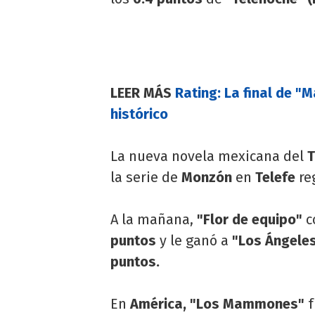
LEER MÁS
Rating: La final de "
histórico
La nueva novela mexicana del
T
la serie de
Monzón
en
Telefe
re
A la mañana,
"Flor de equipo"
c
puntos
y le ganó a
"Los Ángeles
puntos.
En
América, "Los Mammones"
f