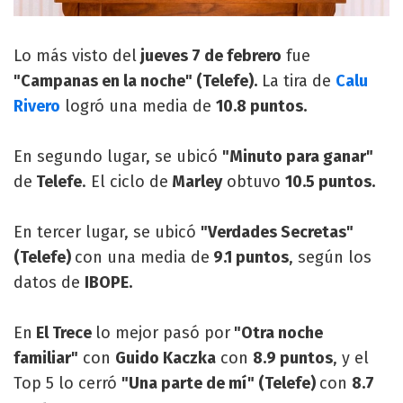
Lo más visto del
jueves 7 de febrero
fue
"Campanas en la noche" (Telefe).
La tira de
Calu
Rivero
logró una media de
10.8 puntos.
En segundo lugar, se ubicó
"Minuto para ganar"
de
Telefe
. El ciclo de
Marley
obtuvo
10.5 puntos.
En tercer lugar, se ubicó
"Verdades Secretas"
(Telefe)
con una media de
9.1 puntos
, según los
datos de
IBOPE.
En
El Trece
lo mejor pasó por
"Otra noche
familiar"
con
Guido Kaczka
con
8.9 puntos
, y el
Top 5 lo cerró
"Una parte de mí" (Telefe)
con
8.7