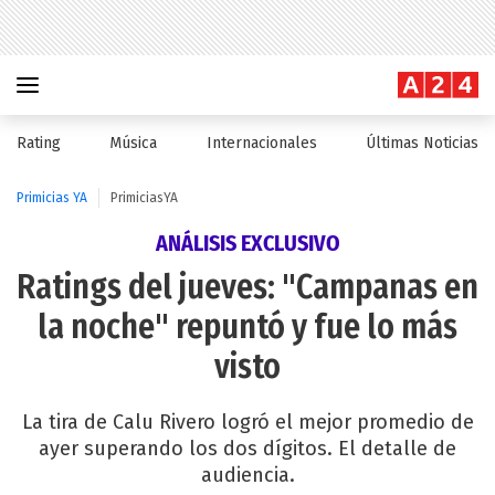
Rating
Música
Internacionales
Últimas Noticias
Primicias YA
PrimiciasYA
ANÁLISIS EXCLUSIVO
Ratings del jueves: "Campanas en
la noche" repuntó y fue lo más
visto
La tira de Calu Rivero logró el mejor promedio de
ayer superando los dos dígitos. El detalle de
audiencia.