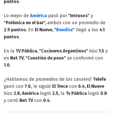
puntos.
Lo mejor de
América
pasó por
"Intrusos"
y
"Polémica en el bar",
ambos con un promedio de
2.9 puntos.
En
El Nueve, "
Bendita
"
llegó a los
4.1
puntos.
En la
TV Pública, "Cocineros Argentinos"
hizo
1.5
y
en
Net TV, "Cuestión de peso"
se conformó con
1.0.
¿Hablamos de promedios de los canales?
Telefe
ganó con
7.6
, le siguió
El Trece
con
6.4, El Nueve
hizo
2.8, América
logró
2.5,
la
Tv Pública
logró
0.8
y cerró
Net TV
con
0.4.