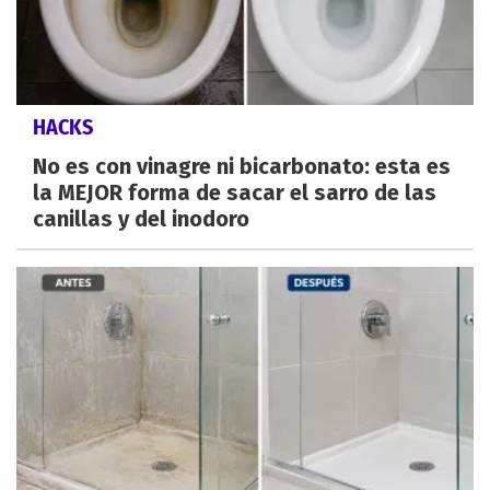
HACKS
No es con vinagre ni bicarbonato: esta es
la MEJOR forma de sacar el sarro de las
canillas y del inodoro