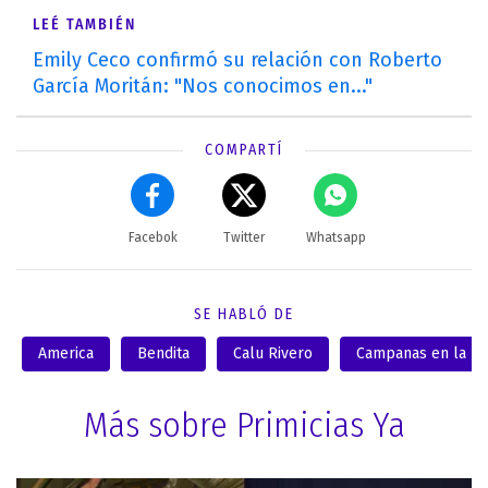
LEÉ TAMBIÉN
Emily Ceco confirmó su relación con Roberto
García Moritán: "Nos conocimos en..."
COMPARTÍ
Facebok
Twitter
Whatsapp
SE HABLÓ DE
America
Bendita
Calu Rivero
Campanas en la n
Más sobre Primicias Ya