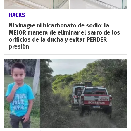
HACKS
Ni vinagre ni bicarbonato de sodio: la
MEJOR manera de eliminar el sarro de los
orificios de la ducha y evitar PERDER
presión