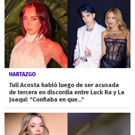
HARTAZGO
Tuli Acosta habló luego de ser acusada
de tercera en discordia entre Luck Ra y La
Joaqui: "Confiaba en que..."