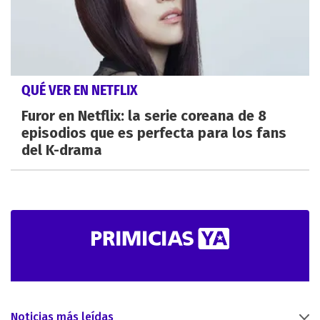
QUÉ VER EN NETFLIX
Furor en Netflix: la serie coreana de 8
episodios que es perfecta para los fans
del K-drama
Noticias más leídas