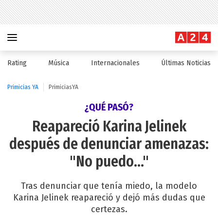
Rating
Música
Internacionales
Últimas Noticias
Primicias YA
PrimiciasYA
¿QUÉ PASÓ?
Reapareció Karina Jelinek
después de denunciar amenazas:
"No puedo..."
Tras denunciar que tenía miedo, la modelo
Karina Jelinek reapareció y dejó más dudas que
certezas.