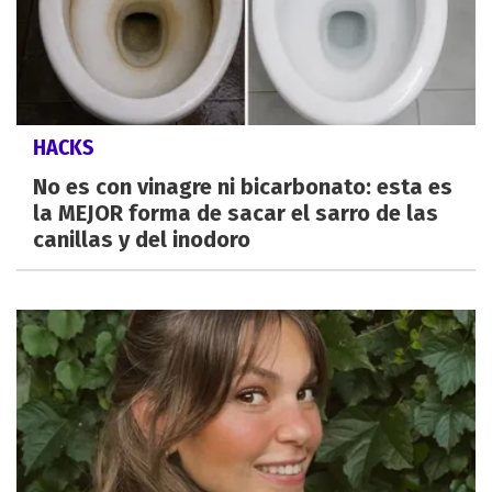
HACKS
No es con vinagre ni bicarbonato: esta es
la MEJOR forma de sacar el sarro de las
canillas y del inodoro