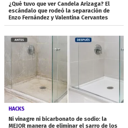
¿Qué tuvo que ver Candela Arizaga? El
escándalo que rodeó la separación de
Enzo Fernández y Valentina Cervantes
HACKS
Ni vinagre ni bicarbonato de sodio: la
MEJOR manera de eliminar el sarro de los