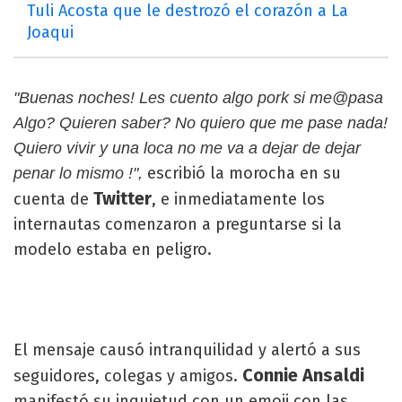
Tuli Acosta que le destrozó el corazón a La
Joaqui
"Buenas noches! Les cuento algo pork si me@pasa
Algo? Quieren saber? No quiero que me pase nada!
Quiero vivir y una loca no me va a dejar de dejar
escribió la morocha en su
penar lo mismo !",
Twitter
cuenta de
, e inmediatamente los
internautas comenzaron a preguntarse si la
modelo estaba en peligro.
El mensaje causó intranquilidad y alertó a sus
Connie Ansaldi
seguidores, colegas y amigos.
manifestó su inquietud con un emoji con las