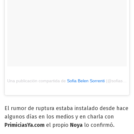
Una publicación compartida de
Sofia Belen Sorrenti
(@sofiasorrenti) el
El rumor de ruptura estaba instalado desde hace
algunos días en los medios y en charla con
PrimiciasYa.com
el propio
Noya
lo confirmó.