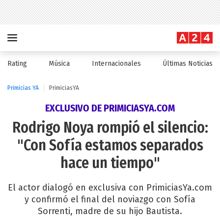
Rating
Música
Internacionales
Últimas Noticias
Primicias YA
PrimiciasYA
EXCLUSIVO DE PRIMICIASYA.COM
Rodrigo Noya rompió el silencio:
"Con Sofía estamos separados
hace un tiempo"
El actor dialogó en exclusiva con PrimiciasYa.com
y confirmó el final del noviazgo con Sofía
Sorrenti, madre de su hijo Bautista.