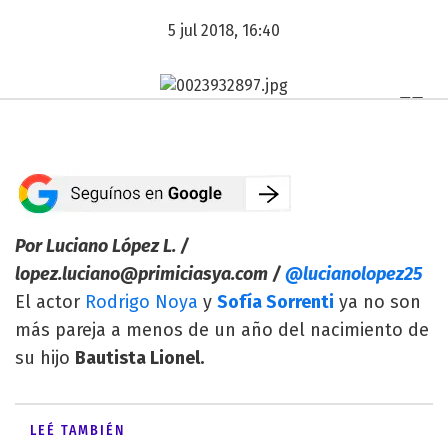
5 jul 2018, 16:40
Por Luciano López L. /
lopez.luciano@primiciasya.com
/
@lucianolopez25
El actor
Rodrigo Noya
y
Sofía Sorrenti
ya no son
más pareja a menos de un año del nacimiento de
su hijo
Bautista Lionel.
LEÉ TAMBIÉN