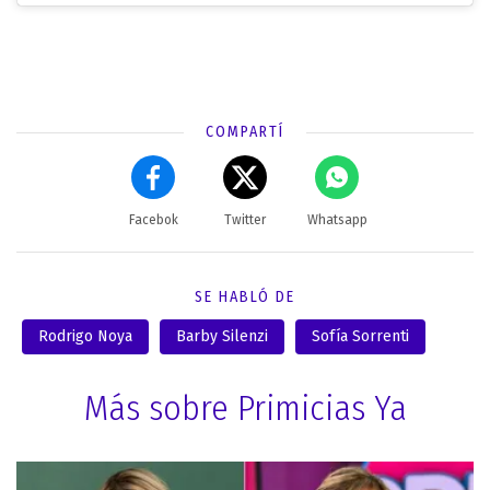
COMPARTÍ
Facebok
Twitter
Whatsapp
SE HABLÓ DE
Rodrigo Noya
Barby Silenzi
Sofía Sorrenti
Más sobre Primicias Ya