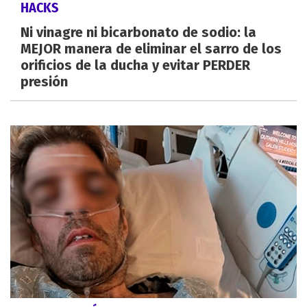
HACKS
Ni vinagre ni bicarbonato de sodio: la
MEJOR manera de eliminar el sarro de los
orificios de la ducha y evitar PERDER
presión