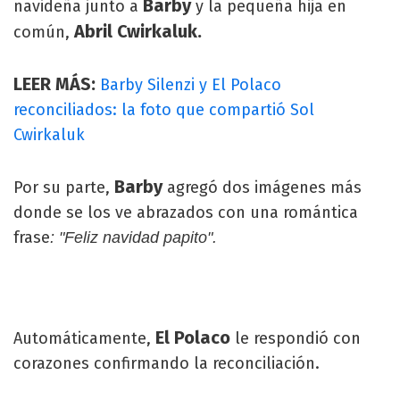
Barby
navideña junto a
y la pequeña hija en
Abril Cwirkaluk.
común,
LEER MÁS:
Barby Silenzi y El Polaco
reconciliados: la foto que compartió Sol
Cwirkaluk
Barby
Por su parte,
agregó dos imágenes más
donde se los ve abrazados con una romántica
frase
: "Feliz navidad papito".
El Polaco
Automáticamente,
le respondió con
corazones confirmando la reconciliación.