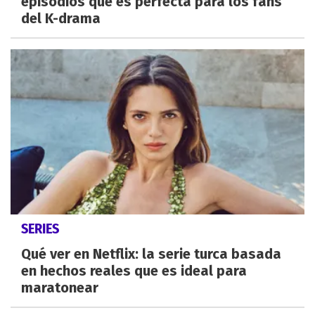
episodios que es perfecta para los fans
del K-drama
SERIES
Qué ver en Netflix: la serie turca basada
en hechos reales que es ideal para
maratonear