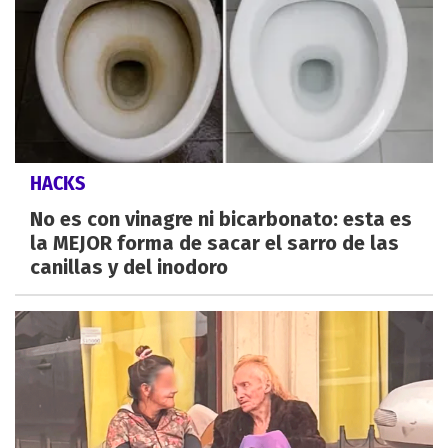
HACKS
No es con vinagre ni bicarbonato: esta es
la MEJOR forma de sacar el sarro de las
canillas y del inodoro