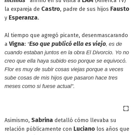
afirmó en su visita a
(América TV)
”
Castro
Fausto
la expareja de
, padre de sus hijos
Esperanza
y
.
Al tiempo que agregó picante, desenmascarando
Vigna
Eso que publicó ella es viejo
a
:
“
, es de
cuando estaban juntos en la obra El Divorcio. Yo no
creo que ella haya subido eso porque se equivocó.
Flor es muy de subir cosas viejas porque a veces
sube cosas de mis hijos que pasaron hace tres
meses como si fuese actual”.
Sabrina
Asimismo,
detalló cómo llevaba su
Luciano
relación públicamente con
los años que