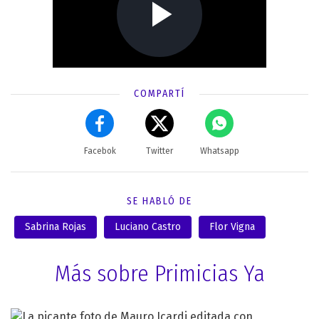
COMPARTÍ
Facebok
Twitter
Whatsapp
SE HABLÓ DE
Sabrina Rojas
Luciano Castro
Flor Vigna
Más sobre Primicias Ya