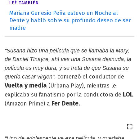
LEÉ TAMBIÉN
Mariana Genesio Peña estuvo en Noche al
Dente y habló sobre su profundo deseo de ser
madre
"Susana hizo una película que se llamaba la Mary,
de Daniel Tinayre, ahí ves una Susana desnuda, la
película es muy dura, y se trata de que Susana se
comenzó el conductor de
quería casar virgen",
Vuelta y media
(Urbana Play), mientras le
LOL
explicaba su fanatismo por la conductora de
Fer Dente.
(Amazon Prime) a
"Uno de adolescente ve esa película, y quedaba